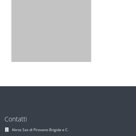
Contatti
Akros Sas di Pirovano Brigida e C.