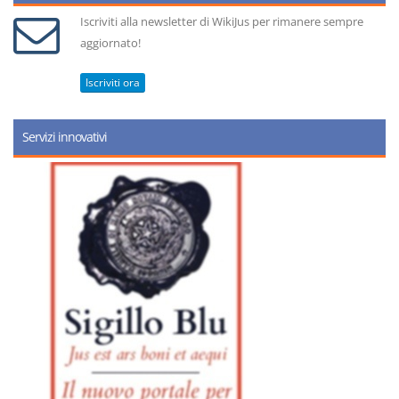
Iscriviti alla newsletter di WikiJus per rimanere sempre
aggiornato!
Iscriviti ora
Servizi innovativi