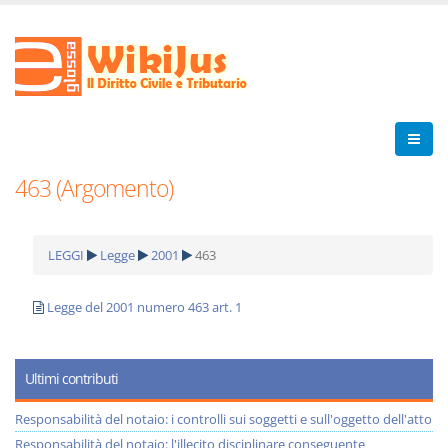
463 (Argomento)
LEGGI
Legge
2001
463
Legge del 2001 numero 463 art. 1
Ultimi contributi
Responsabilità del notaio: i controlli sui soggetti e sull'oggetto dell'atto
Responsabilità del notaio: l'illecito disciplinare conseguente