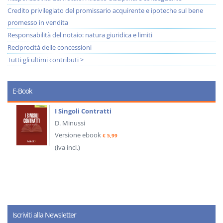
Credito privilegiato del promissario acquirente e ipoteche sul bene
promesso in vendita
Responsabilità del notaio: natura giuridica e limiti
Reciprocità delle concessioni
Tutti gli ultimi contributi >
E-Book
I Singoli Contratti
D. Minussi
Versione ebook
€ 5,99
(iva incl.)
Iscriviti alla Newsletter