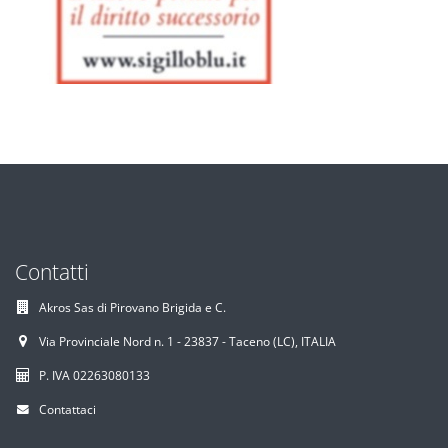
Contatti
Akros Sas di Pirovano Brigida e C.
Via Provinciale Nord n. 1 - 23837 - Taceno (LC), ITALIA
P. IVA 02263080133
Contattaci