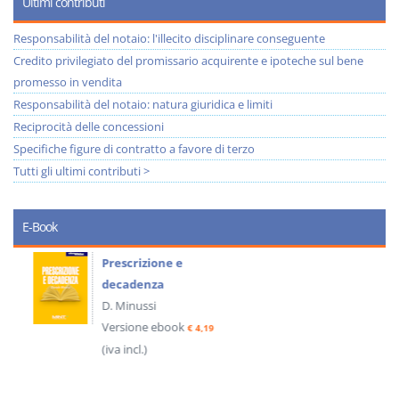
Ultimi contributi
Responsabilità del notaio: l'illecito disciplinare conseguente
Credito privilegiato del promissario acquirente e ipoteche sul bene
promesso in vendita
Responsabilità del notaio: natura giuridica e limiti
Reciprocità delle concessioni
Specifiche figure di contratto a favore di terzo
Tutti gli ultimi contributi >
E-Book
Prescrizione e
decadenza
D. Minussi
Versione ebook
€ 4,19
(iva incl.)