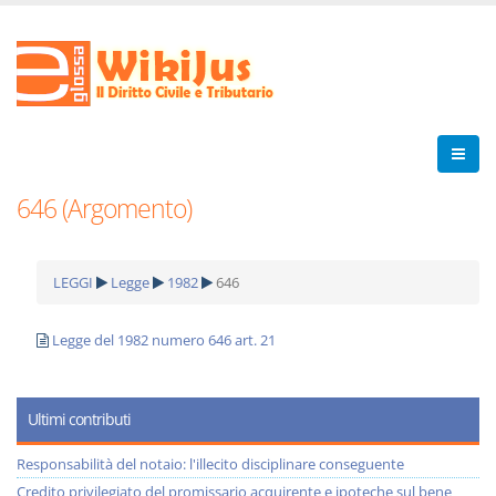
646 (Argomento)
LEGGI
Legge
1982
646
Legge del 1982 numero 646 art. 21
Ultimi contributi
Responsabilità del notaio: l'illecito disciplinare conseguente
Credito privilegiato del promissario acquirente e ipoteche sul bene