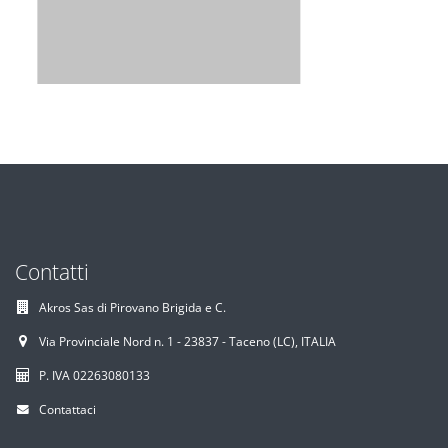
Contatti
Akros Sas di Pirovano Brigida e C.
Via Provinciale Nord n. 1 - 23837 - Taceno (LC), ITALIA
P. IVA 02263080133
Contattaci