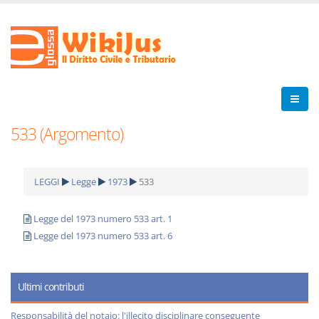
533 (Argomento)
LEGGI
Legge
1973
533
Legge del 1973 numero 533 art. 1
Legge del 1973 numero 533 art. 6
Ultimi contributi
Responsabilità del notaio: l'illecito disciplinare conseguente