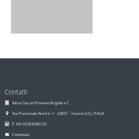
Contatti
Akros Sas di Pirovano Brigida e C.
Via Provinciale Nord n. 1 - 23837 - Taceno (LC), ITALIA
P. IVA 02263080133
Contattaci