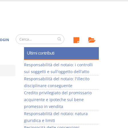
OGIN
Ultimi contributi
Responsabilità del notaio: i controlli
sui soggetti e sull'oggetto dell'atto
Responsabilità del notaio: l'illecito
disciplinare conseguente
Credito privilegiato del promissario
acquirente e ipoteche sul bene
promesso in vendita
Responsabilità del notaio: natura
giuridica e limiti
Reciprocità delle concessioni