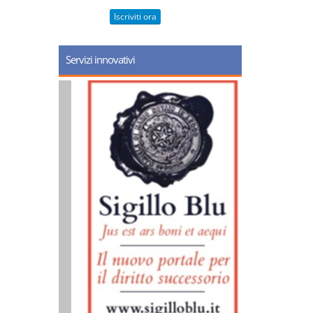
Iscriviti ora
Servizi innovativi