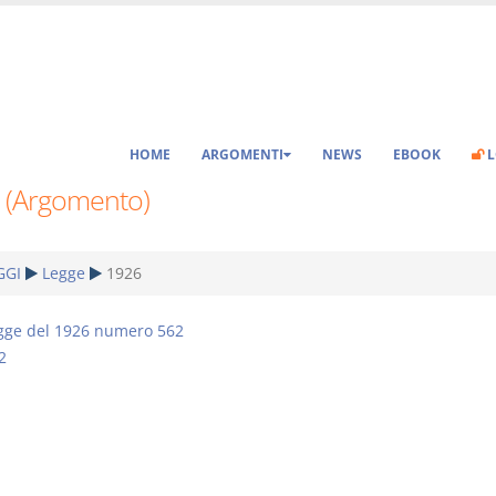
HOME
ARGOMENTI
NEWS
EBOOK
L
 (Argomento)
GGI
Legge
1926
gge del 1926 numero 562
2