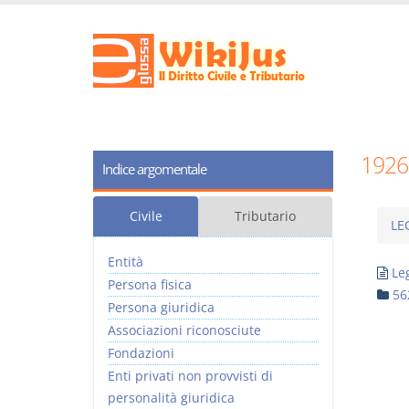
1926
Indice argomentale
Civile
Tributario
LE
Entità
Le
Persona fisica
56
Persona giuridica
Associazioni riconosciute
Fondazioni
Enti privati non provvisti di
personalità giuridica