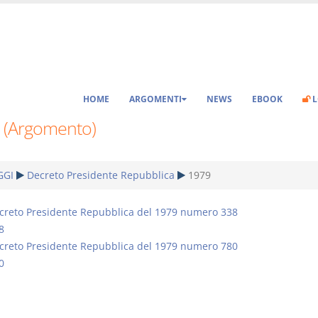
HOME
ARGOMENTI
NEWS
EBOOK
L
 (Argomento)
GGI
Decreto Presidente Repubblica
1979
creto Presidente Repubblica del 1979 numero 338
8
creto Presidente Repubblica del 1979 numero 780
0