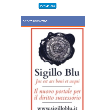
Iscriviti ora
Servizi innovativi