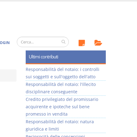
OGIN
Ultimi contributi
Responsabilità del notaio: i controlli
sui soggetti e sull'oggetto dell'atto
Responsabilità del notaio: l'illecito
disciplinare conseguente
Credito privilegiato del promissario
acquirente e ipoteche sul bene
promesso in vendita
Responsabilità del notaio: natura
giuridica e limiti
Reciprocità delle concessioni