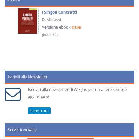
I Singoli Contratti
D. Minussi
Versione ebook
€ 5,99
(iva incl.)
Iscriviti alla Newsletter
Iscriviti alla newsletter di WikiJus per rimanere sempre
aggiornato!
Iscriviti ora
Servizi innovativi