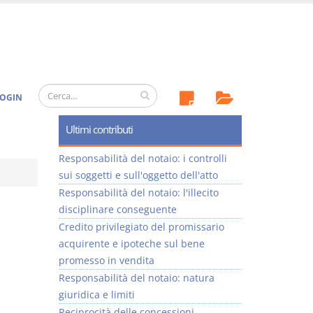
OGIN
Ultimi contributi
Responsabilità del notaio: i controlli
sui soggetti e sull'oggetto dell'atto
Responsabilità del notaio: l'illecito
disciplinare conseguente
Credito privilegiato del promissario
acquirente e ipoteche sul bene
promesso in vendita
Responsabilità del notaio: natura
giuridica e limiti
Reciprocità delle concessioni