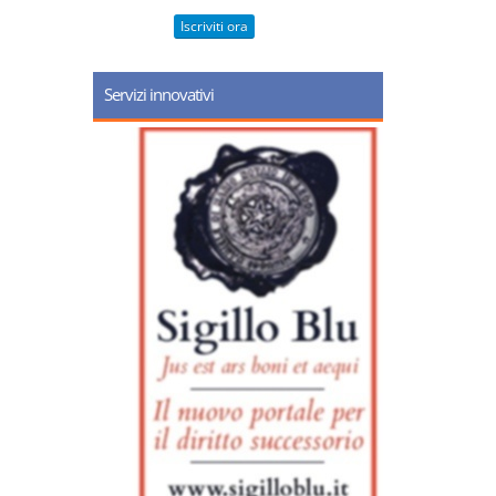
Iscriviti ora
Servizi innovativi