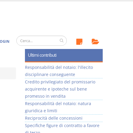
OGIN
Ultimi contributi
Responsabilità del notaio: l'illecito
disciplinare conseguente
Credito privilegiato del promissario
acquirente e ipoteche sul bene
promesso in vendita
Responsabilità del notaio: natura
giuridica e limiti
Reciprocità delle concessioni
Specifiche figure di contratto a favore
di terzo