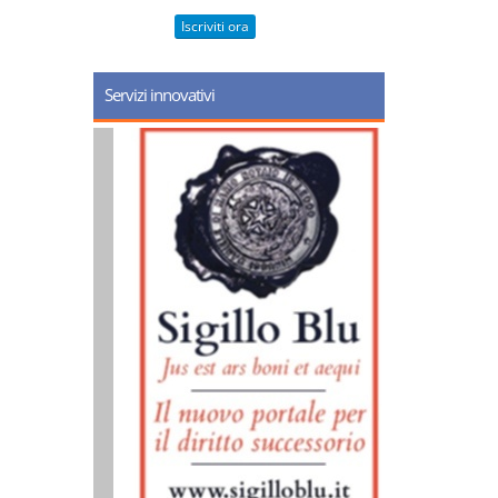
Iscriviti ora
Servizi innovativi