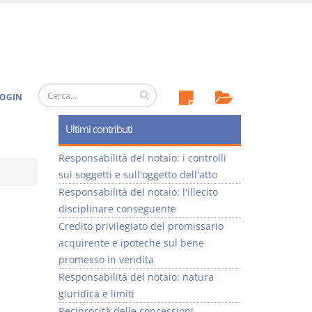
OGIN
Ultimi contributi
Responsabilità del notaio: i controlli
sui soggetti e sull'oggetto dell'atto
Responsabilità del notaio: l'illecito
disciplinare conseguente
Credito privilegiato del promissario
acquirente e ipoteche sul bene
promesso in vendita
Responsabilità del notaio: natura
giuridica e limiti
Reciprocità delle concessioni