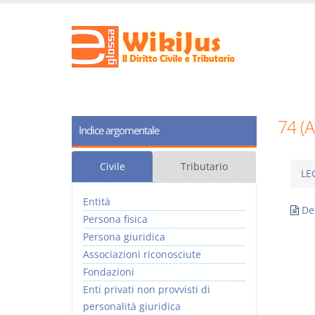
74 (
Indice argomentale
Civile
Tributario
LE
Entità
De
Persona fisica
Persona giuridica
Associazioni riconosciute
Fondazioni
Enti privati non provvisti di
personalità giuridica