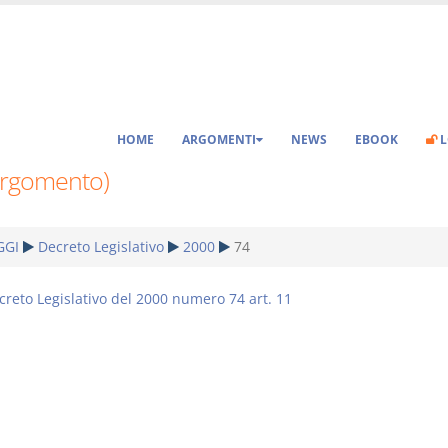
HOME
ARGOMENTI
NEWS
EBOOK
L
Argomento)
GGI
Decreto Legislativo
2000
74
creto Legislativo del 2000 numero 74 art. 11