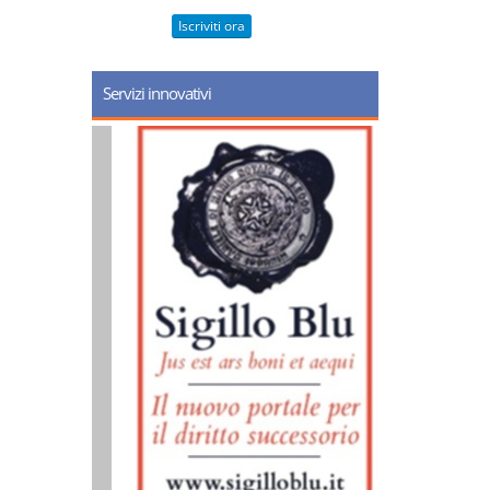
Iscriviti ora
Servizi innovativi