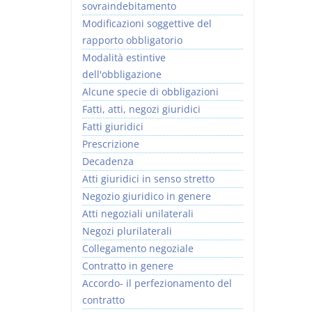
sovraindebitamento
Modificazioni soggettive del
rapporto obbligatorio
Modalità estintive
dell'obbligazione
Alcune specie di obbligazioni
Fatti, atti, negozi giuridici
Fatti giuridici
Prescrizione
Decadenza
Atti giuridici in senso stretto
Negozio giuridico in genere
Atti negoziali unilaterali
Negozi plurilaterali
Collegamento negoziale
Contratto in genere
Accordo- il perfezionamento del
contratto