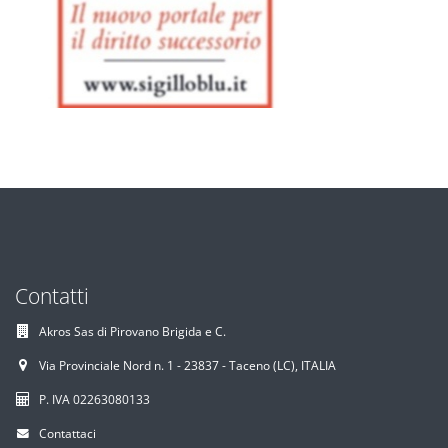
Contatti
Akros Sas di Pirovano Brigida e C.
Via Provinciale Nord n. 1 - 23837 - Taceno (LC), ITALIA
P. IVA 02263080133
Contattaci