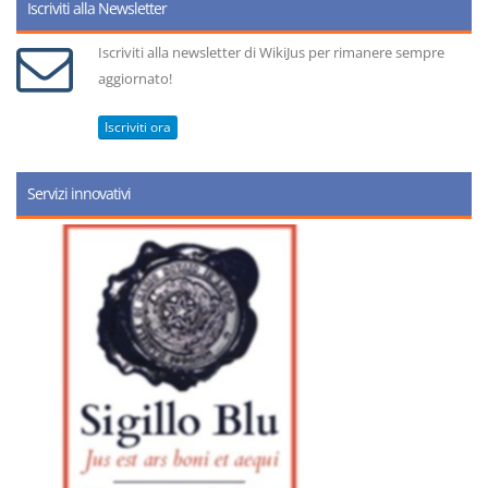
Iscriviti alla Newsletter
Iscriviti alla newsletter di WikiJus per rimanere sempre
aggiornato!
Iscriviti ora
Servizi innovativi