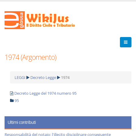
1974 (Argomento)
LEGGI
Decreto Legge
1974
Decreto Legge del 1974 numero 95
95
Ultimi contributi
Responsabilità del notaio: l'illecito disciplinare conseguente