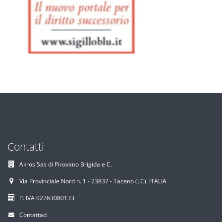
Contatti
Akros Sas di Pirovano Brigida e C.
Via Provinciale Nord n. 1 - 23837 - Taceno (LC), ITALIA
P. IVA 02263080133
Contattaci