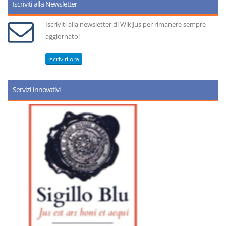
Iscriviti alla Newsletter
Iscriviti alla newsletter di WikiJus per rimanere sempre
aggiornato!
Iscriviti ora
Servizi innovativi