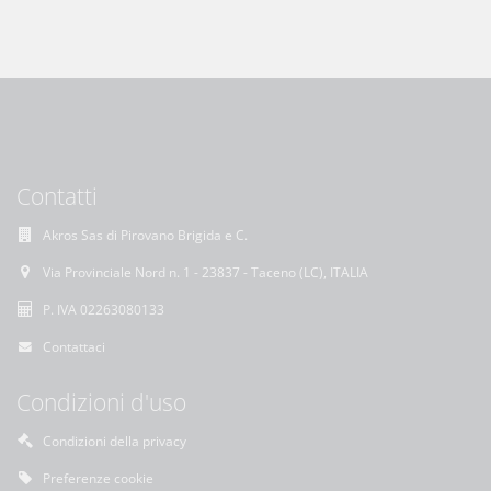
Contatti
Akros Sas di Pirovano Brigida e C.
Via Provinciale Nord n. 1 - 23837 - Taceno (LC), ITALIA
P. IVA 02263080133
Contattaci
Condizioni d'uso
Condizioni della privacy
Preferenze cookie