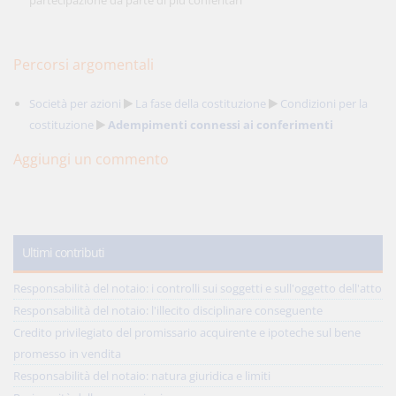
partecipazione da parte di più conferitari
Percorsi argomentali
Società per azioni
La fase della costituzione
Condizioni per la
costituzione
Adempimenti connessi ai conferimenti
Aggiungi un commento
Ultimi contributi
Responsabilità del notaio: i controlli sui soggetti e sull'oggetto dell'atto
Responsabilità del notaio: l'illecito disciplinare conseguente
Credito privilegiato del promissario acquirente e ipoteche sul bene
promesso in vendita
Responsabilità del notaio: natura giuridica e limiti