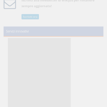
Iscriviti alla newsletter di WikiJus per rimanere
sempre aggiornato!
Iscriviti ora
Servizi innovativi