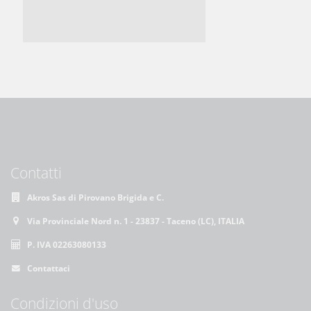
Contatti
Akros Sas di Pirovano Brigida e C.
Via Provinciale Nord n. 1 - 23837 - Taceno (LC), ITALIA
P. IVA 02263080133
Contattaci
Condizioni d'uso