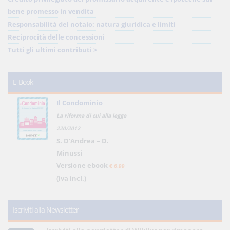
bene promesso in vendita
Responsabilità del notaio: natura giuridica e limiti
Reciprocità delle concessioni
Tutti gli ultimi contributi >
E-Book
Il Condominio
La riforma di cui alla legge
220/2012
S. D'Andrea – D.
Minussi
Versione ebook
€ 6,99
(iva incl.)
Iscriviti alla Newsletter