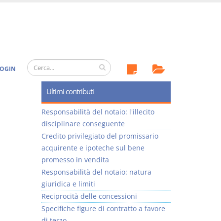
OGIN
Ultimi contributi
Responsabilità del notaio: l'illecito
disciplinare conseguente
Credito privilegiato del promissario
acquirente e ipoteche sul bene
promesso in vendita
Responsabilità del notaio: natura
giuridica e limiti
Reciprocità delle concessioni
Specifiche figure di contratto a favore
di terzo