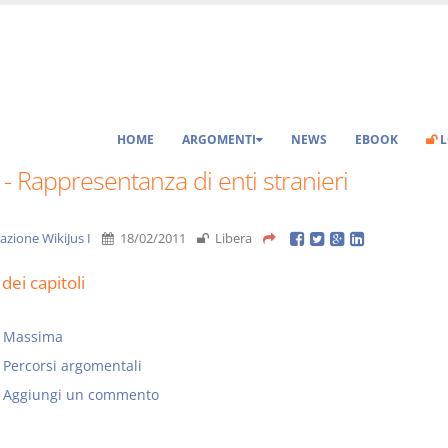
HOME
ARGOMENTI
NEWS
EBOOK
L
 - Rappresentanza di enti stranieri
azione WikiJus I
18/02/2011
Libera
dei capitoli
Massima
Percorsi argomentali
Aggiungi un commento