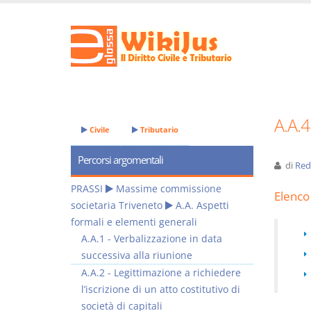
A.A.4
Civile
Tributario
Percorsi argomentali
di
Red
PRASSI
Massime commissione
Elenco 
societaria Triveneto
A.A. Aspetti
formali e elementi generali
A.A.1 - Verbalizzazione in data
successiva alla riunione
A.A.2 - Legittimazione a richiedere
l’iscrizione di un atto costitutivo di
società di capitali