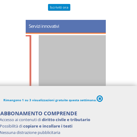
Iscriviti ora
Servizi innovativi
Rimangono 1 su 3 visualizzazioni gratuite questa settimana.
'ABBONAMENTO COMPRENDE
Accesso ai contenuti di
diritto civile e tributario
Possibilità di
copiare e incollare i testi
Nessuna distrazione pubblicitaria