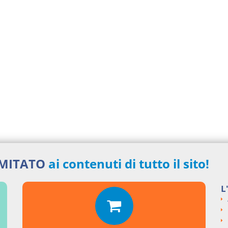
IMITATO
ai contenuti di tutto il sito!
L