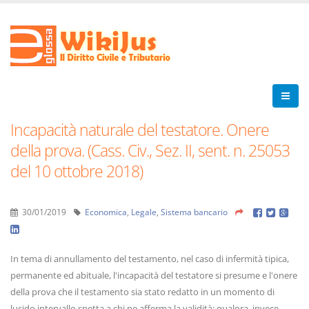
Incapacità naturale del testatore. Onere
della prova. (Cass. Civ., Sez. II, sent. n. 25053
del 10 ottobre 2018)
30/01/2019
Economica
,
Legale
,
Sistema bancario
In tema di annullamento del testamento, nel caso di infermità tipica,
permanente ed abituale, l'incapacità del testatore si presume e l'onere
della prova che il testamento sia stato redatto in un momento di
lucido intervallo spetta a chi ne afferma la validità; qualora, invece,