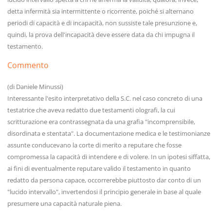
detta infermità sia intermittente o ricorrente, poiché si alternano
periodi di capacità e di incapacità, non sussiste tale presunzione e,
quindi, la prova dell'incapacità deve essere data da chi impugna il
testamento.
Commento
(di Daniele Minussi)
Interessante l'esito interpretativo della S.C. nel caso concreto di una
testatrice che aveva redatto due testamenti olografi, la cui
scritturazione era contrassegnata da una grafia "incomprensibile,
disordinata e stentata". La documentazione medica e le testimonianze
assunte conducevano la corte di merito a reputare che fosse
compromessa la capacità di intendere e di volere. In un ipotesi siffatta,
ai fini di eventualmente reputare valido il testamento in quanto
redatto da persona capace, occorrerebbe piuttosto dar conto di un
"lucido intervallo", invertendosi il principio generale in base al quale
presumere una capacità naturale piena.