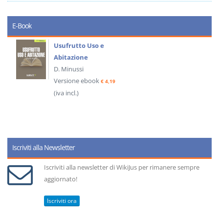
E-Book
Usufrutto Uso e
Abitazione
D. Minussi
Versione ebook
€ 4,19
(iva incl.)
Iscriviti alla Newsletter
Iscriviti alla newsletter di WikiJus per rimanere sempre
aggiornato!
Iscriviti ora