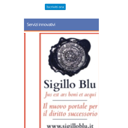
Iscriviti ora
Servizi innovativi