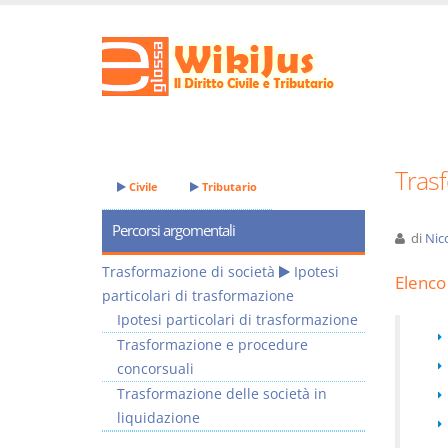
Tras
Civile
Tributario
Percorsi argomentali
di
Nic
Trasformazione di società
Ipotesi
Elenco 
particolari di trasformazione
Ipotesi particolari di trasformazione
Trasformazione e procedure
concorsuali
Trasformazione delle società in
liquidazione