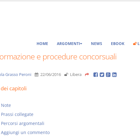
HOME
ARGOMENTI
NEWS
EBOOK
L
formazione e procedure concorsuali
ola Grasso Peroni
22/06/2016
Libera
dei capitoli
Note
Prassi collegate
Percorsi argomentali
Aggiungi un commento