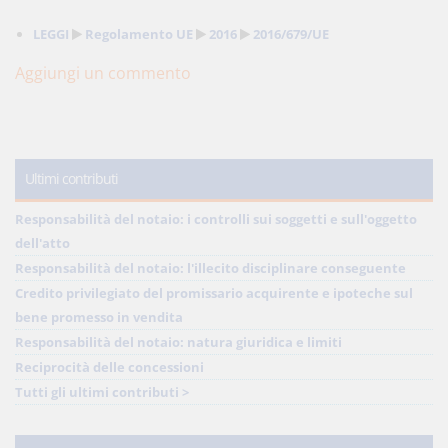
LEGGI
Regolamento UE
2016
2016/679/UE
Aggiungi un commento
Ultimi contributi
Responsabilità del notaio: i controlli sui soggetti e sull'oggetto
dell'atto
Responsabilità del notaio: l'illecito disciplinare conseguente
Credito privilegiato del promissario acquirente e ipoteche sul
bene promesso in vendita
Responsabilità del notaio: natura giuridica e limiti
Reciprocità delle concessioni
Tutti gli ultimi contributi >