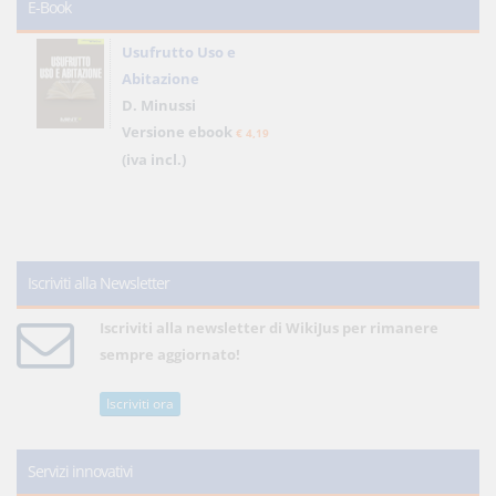
E-Book
Usufrutto Uso e
Abitazione
D. Minussi
Versione ebook
€ 4,19
(iva incl.)
Iscriviti alla Newsletter
Iscriviti alla newsletter di WikiJus per rimanere
sempre aggiornato!
Iscriviti ora
Servizi innovativi