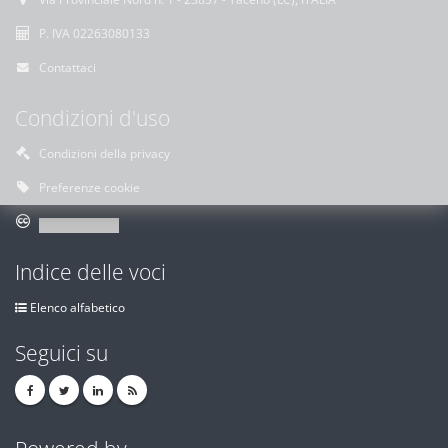
P. IVA 02263080133
Contattaci
Condizioni d'uso
Condizioni della privacy
Preferenze cookie
Indice delle voci
Elenco alfabetico
Seguici su