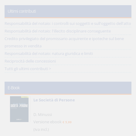
Ultimi contributi
Responsabilità del notaio: i controlli sui soggetti e sull'oggetto dell'atto
Responsabilità del notaio: l'illecito disciplinare conseguente
Credito privilegiato del promissario acquirente e ipoteche sul bene
promesso in vendita
Responsabilità del notaio: natura giuridica e limiti
Reciprocità delle concessioni
Tutti gli ultimi contributi >
E-Book
Le Società di Persone
D. Minussi
Versione ebook
€ 5,99
(iva incl.)