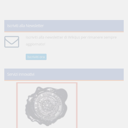
Iscriviti alla Newsletter
Iscriviti alla newsletter di WikiJus per rimanere sempre
aggiornato!
Iscriviti ora
Servizi innovativi