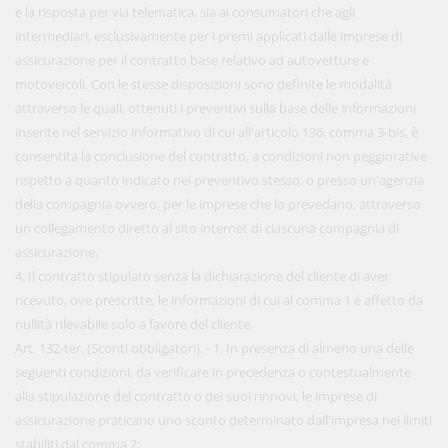
e la risposta per via telematica, sia ai consumatori che agli
intermediari, esclusivamente per i premi applicati dalle imprese di
assicurazione per il contratto base relativo ad autovetture e
motoveicoli. Con le stesse disposizioni sono definite le modalità
attraverso le quali, ottenuti i preventivi sulla base delle informazioni
inserite nel servizio informativo di cui all'articolo 136, comma 3-bis, è
consentita la conclusione del contratto, a condizioni non peggiorative
rispetto a quanto indicato nel preventivo stesso, o presso un'agenzia
della compagnia ovvero, per le imprese che lo prevedano, attraverso
un collegamento diretto al sito internet di ciascuna compagnia di
assicurazione.
4. Il contratto stipulato senza la dichiarazione del cliente di aver
ricevuto, ove prescritte, le informazioni di cui al comma 1 è affetto da
nullità rilevabile solo a favore del cliente.
Art. 132-ter. (Sconti obbligatori). - 1. In presenza di almeno una delle
seguenti condizioni, da verificare in precedenza o contestualmente
alla stipulazione del contratto o dei suoi rinnovi, le imprese di
assicurazione praticano uno sconto determinato dall'impresa nei limiti
stabiliti dal comma 2: