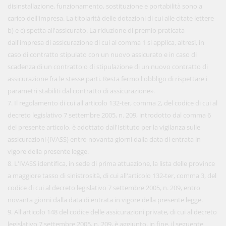
disinstallazione, funzionamento, sostituzione e portabilità sono a
carico dell'impresa. La titolarità delle dotazioni di cui alle citate lettere
b) e c) spetta all'assicurato. La riduzione di premio praticata
dall'impresa di assicurazione di cui al comma 1 si applica, altresì, in
caso di contratto stipulato con un nuovo assicurato e in caso di
scadenza di un contratto o di stipulazione di un nuovo contratto di
assicurazione fra le stesse parti. Resta fermo l'obbligo di rispettare i
parametri stabiliti dal contratto di assicurazione».
7. Il regolamento di cui all'articolo 132-ter, comma 2, del codice di cui al
decreto legislativo 7 settembre 2005, n. 209, introdotto dal comma 6
del presente articolo, è adottato dall'Istituto per la vigilanza sulle
assicurazioni (IVASS) entro novanta giorni dalla data di entrata in
vigore della presente legge.
8. L'IVASS identifica, in sede di prima attuazione, la lista delle province
a maggiore tasso di sinistrosità, di cui all'articolo 132-ter, comma 3, del
codice di cui al decreto legislativo 7 settembre 2005, n. 209, entro
novanta giorni dalla data di entrata in vigore della presente legge.
9. All'articolo 148 del codice delle assicurazioni private, di cui al decreto
legislativo 7 settembre 2005, n. 209, è aggiunto, in fine, il seguente