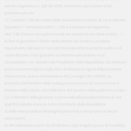
decreto legislativo n. 209 del 2005, introdotto dal comma 6 del
presente articolo.
17. L'articolo 138 del codice delle assicurazioni private, di cui al decreto
legislativo 7 settembre 2005, n. 209, è sostituito dal seguente:
«Art. 138. (Danno non patrimoniale per lesioni di non lieve entità). - 1.
Al fine di garantire il diritto delle vittime dei sinistri a un pieno
risarcimento del danno non patrimoniale effettivamente subìto e di
razionalizzare i costi gravanti sul sistema assicurativo e sui
consumatori, con decreto del Presidente della Repubblica, da adottare
entro centoventi giorni dalla data di entrata in vigore della presente
disposizione, previa deliberazione del Consiglio dei ministri, su
proposta del Ministro dello sviluppo economico, di concerto con il
Ministro della salute, con il Ministro del lavoro e delle politiche sociali e
con il Ministro della giustizia, si provvede alla predisposizione di una
specifica tabella unica su tutto il territorio della Repubblica:
a) delle menomazioni all'integrità psico-fisica comprese tra dieci e
cento punti;
b) del valore pecuniario da attribuire a ogni singolo punto di invalidità