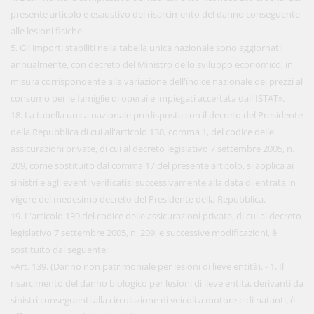
presente articolo è esaustivo del risarcimento del danno conseguente
alle lesioni fisiche.
5. Gli importi stabiliti nella tabella unica nazionale sono aggiornati
annualmente, con decreto del Ministro dello sviluppo economico, in
misura corrispondente alla variazione dell'indice nazionale dei prezzi al
consumo per le famiglie di operai e impiegati accertata dall'ISTAT».
18. La tabella unica nazionale predisposta con il decreto del Presidente
della Repubblica di cui all'articolo 138, comma 1, del codice delle
assicurazioni private, di cui al decreto legislativo 7 settembre 2005, n.
209, come sostituito dal comma 17 del presente articolo, si applica ai
sinistri e agli eventi verificatisi successivamente alla data di entrata in
vigore del medesimo decreto del Presidente della Repubblica.
19. L'articolo 139 del codice delle assicurazioni private, di cui al decreto
legislativo 7 settembre 2005, n. 209, e successive modificazioni, è
sostituito dal seguente:
«Art. 139. (Danno non patrimoniale per lesioni di lieve entità). - 1. Il
risarcimento del danno biologico per lesioni di lieve entità, derivanti da
sinistri conseguenti alla circolazione di veicoli a motore e di natanti, è