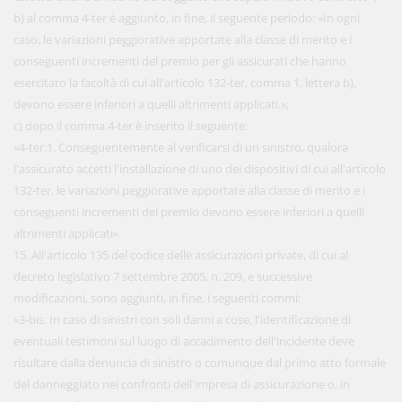
b) al comma 4-ter è aggiunto, in fine, il seguente periodo: «In ogni
caso, le variazioni peggiorative apportate alla classe di merito e i
conseguenti incrementi del premio per gli assicurati che hanno
esercitato la facoltà di cui all'articolo 132-ter, comma 1, lettera b),
devono essere inferiori a quelli altrimenti applicati.»;
c) dopo il comma 4-ter è inserito il seguente:
«4-ter.1. Conseguentemente al verificarsi di un sinistro, qualora
l'assicurato accetti l'installazione di uno dei dispositivi di cui all'articolo
132-ter, le variazioni peggiorative apportate alla classe di merito e i
conseguenti incrementi del premio devono essere inferiori a quelli
altrimenti applicati».
15. All'articolo 135 del codice delle assicurazioni private, di cui al
decreto legislativo 7 settembre 2005, n. 209, e successive
modificazioni, sono aggiunti, in fine, i seguenti commi:
«3-bis. In caso di sinistri con soli danni a cose, l'identificazione di
eventuali testimoni sul luogo di accadimento dell'incidente deve
risultare dalla denuncia di sinistro o comunque dal primo atto formale
del danneggiato nei confronti dell'impresa di assicurazione o, in