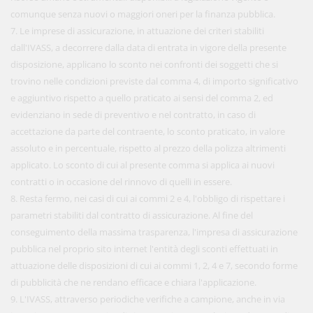
comunque senza nuovi o maggiori oneri per la finanza pubblica.
7. Le imprese di assicurazione, in attuazione dei criteri stabiliti
dall'IVASS, a decorrere dalla data di entrata in vigore della presente
disposizione, applicano lo sconto nei confronti dei soggetti che si
trovino nelle condizioni previste dal comma 4, di importo significativo
e aggiuntivo rispetto a quello praticato ai sensi del comma 2, ed
evidenziano in sede di preventivo e nel contratto, in caso di
accettazione da parte del contraente, lo sconto praticato, in valore
assoluto e in percentuale, rispetto al prezzo della polizza altrimenti
applicato. Lo sconto di cui al presente comma si applica ai nuovi
contratti o in occasione del rinnovo di quelli in essere.
8. Resta fermo, nei casi di cui ai commi 2 e 4, l'obbligo di rispettare i
parametri stabiliti dal contratto di assicurazione. Al fine del
conseguimento della massima trasparenza, l'impresa di assicurazione
pubblica nel proprio sito internet l'entità degli sconti effettuati in
attuazione delle disposizioni di cui ai commi 1, 2, 4 e 7, secondo forme
di pubblicità che ne rendano efficace e chiara l'applicazione.
9. L'IVASS, attraverso periodiche verifiche a campione, anche in via