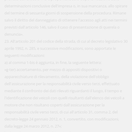
determinazioni conclusive dell'impresa o, in sua mancanza, allo spirare
del termine di sessanta giorni di sospensione della procedura. Rimane
salvo il diritto del danneggiato di ottenere l'accesso agli atti nei termini
previsti dall'articolo 146, salvo il caso di presentazione di querela o
denuncia».
23. All'articolo 201 del codice della strada, di cui al decreto legislativo 30
aprile 1992, n. 285, e successive modificazioni, sono apportate le
seguenti modificazioni:
a) al comma 1-bis è aggiunta, in fine, la seguente lettera:
«g-ter) accertamento, per mezzo di appositi dispositivi o
apparecchiature di rilevamento, della violazione dell'obbligo
dell'assicurazione per la responsabilità civile verso terzi, effettuato
mediante il confronto dei dati rilevati riguardanti il luogo, il tempo e
l'identificazione dei veicoli con quelli risultanti dall'elenco dei veicoli a
motore che non risultano coperti dall'assicurazione per la
responsabilità civile verso terzi, di cui all'articolo 31, comma 2, del
decreto-legge 24 gennaio 2012, n. 1, convertito, con modificazioni,
dalla legge 24 marzo 2012, n. 27»;