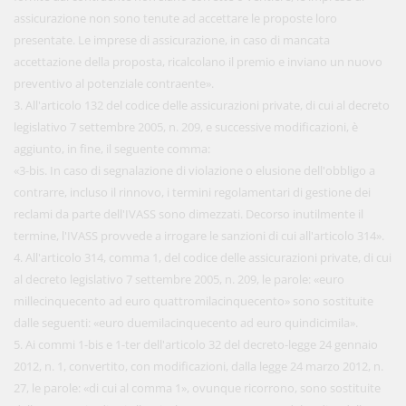
assicurazione non sono tenute ad accettare le proposte loro
presentate. Le imprese di assicurazione, in caso di mancata
accettazione della proposta, ricalcolano il premio e inviano un nuovo
preventivo al potenziale contraente».
3. All'articolo 132 del codice delle assicurazioni private, di cui al decreto
legislativo 7 settembre 2005, n. 209, e successive modificazioni, è
aggiunto, in fine, il seguente comma:
«3-bis. In caso di segnalazione di violazione o elusione dell'obbligo a
contrarre, incluso il rinnovo, i termini regolamentari di gestione dei
reclami da parte dell'IVASS sono dimezzati. Decorso inutilmente il
termine, l'IVASS provvede a irrogare le sanzioni di cui all'articolo 314».
4. All'articolo 314, comma 1, del codice delle assicurazioni private, di cui
al decreto legislativo 7 settembre 2005, n. 209, le parole: «euro
millecinquecento ad euro quattromilacinquecento» sono sostituite
dalle seguenti: «euro duemilacinquecento ad euro quindicimila».
5. Ai commi 1-bis e 1-ter dell'articolo 32 del decreto-legge 24 gennaio
2012, n. 1, convertito, con modificazioni, dalla legge 24 marzo 2012, n.
27, le parole: «di cui al comma 1», ovunque ricorrono, sono sostituite