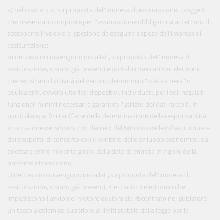
a) nel caso in cui, su proposta dell'impresa di assicurazione, i soggetti
che presentano proposte per l'assicurazione obbligatoria accettano di
sottoporre il veicolo a ispezione da eseguire a spese dell'impresa di
assicurazione;
b) nel caso in cui vengono installati, su proposta dell'impresa di
assicurazione, o sono già presenti e portabili meccanismi elettronici
che registrano l'attività del veicolo, denominati “scatola nera” o
equivalenti, ovvero ulteriori dispositivi, individuati, per i soli requisiti
funzionali minimi necessari a garantire l'utilizzo dei dati raccolti, in
particolare, ai fini tariffari e della determinazione della responsabilità
in occasione dei sinistri, con decreto del Ministro delle infrastrutture e
dei trasporti, di concerto con il Ministro dello sviluppo economico, da
adottare entro novanta giorni dalla data di entrata in vigore della
presente disposizione;
c) nel caso in cui vengono installati, su proposta dell'impresa di
assicurazione, o sono già presenti, meccanismi elettronici che
impediscono l'avvio del motore qualora sia riscontrato nel guidatore
un tasso alcolemico superiore ai limiti stabiliti dalla legge per la