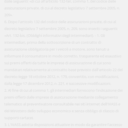
dalle seguenti: «di cui all'articolo 132-ter, comma 1, del codice delle
assicurazioni private, di cui al decreto legislativo 7 settembre 2005, n.
209».
6. Dopo l'articolo 132 del codice delle assicurazioni private, di cui al
decreto legislativo 7 settembre 2005, n. 209, sono inseriti i seguenti:
«Art. 132-bis. (Obblighi informativi degli intermediari). - 1. Gli
intermediari, prima della sottoscrizione di un contratto di
assicurazione obbligatoria per i veicoli a motore, sono tenuti a
informare il consumatore in modo corretto, trasparente ed esaustivo
sui premi offerti da tutte le imprese di assicurazione di cui sono
mandatari relativamente al contratto base previsto dall'articolo 22 del
decreto-legge 18 ottobre 2012, n. 179, convertito, con modificazioni,
dalla legge 17 dicembre 2012, n. 221, e successive modificazioni.
2. Al fine di cui al comma 1, gli intermediari forniscono l'indicazione dei
premi offerti dalle imprese di assicurazione mediante collegamento
telematico al preventivatore consultabile nei siti internet dell'IVASS e
del Ministero dello sviluppo economico e senza obbligo di rilascio di
supporti cartacei.
3. L'IVASS adotta disposizioni attuative in modo da garantire l'accesso