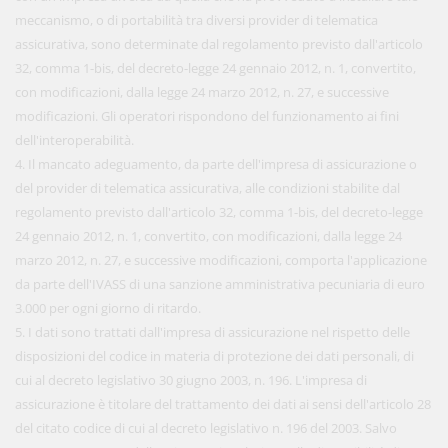
meccanismo, o di portabilità tra diversi provider di telematica
assicurativa, sono determinate dal regolamento previsto dall'articolo
32, comma 1-bis, del decreto-legge 24 gennaio 2012, n. 1, convertito,
con modificazioni, dalla legge 24 marzo 2012, n. 27, e successive
modificazioni. Gli operatori rispondono del funzionamento ai fini
dell'interoperabilità.
4. Il mancato adeguamento, da parte dell'impresa di assicurazione o
del provider di telematica assicurativa, alle condizioni stabilite dal
regolamento previsto dall'articolo 32, comma 1-bis, del decreto-legge
24 gennaio 2012, n. 1, convertito, con modificazioni, dalla legge 24
marzo 2012, n. 27, e successive modificazioni, comporta l'applicazione
da parte dell'IVASS di una sanzione amministrativa pecuniaria di euro
3.000 per ogni giorno di ritardo.
5. I dati sono trattati dall'impresa di assicurazione nel rispetto delle
disposizioni del codice in materia di protezione dei dati personali, di
cui al decreto legislativo 30 giugno 2003, n. 196. L'impresa di
assicurazione è titolare del trattamento dei dati ai sensi dell'articolo 28
del citato codice di cui al decreto legislativo n. 196 del 2003. Salvo