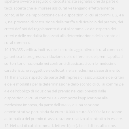
ispettiva ovvero a seguito di circostanziata segnalazione da parte di
terzi, accerta che le imprese assicurative tengano effettivamente
conto, ai fini dell'applicazione delle disposizioni di cui ai commi 1, 2, 4 e
7, nel processo di costruzione della tariffa e di ricalcolo del premio, dei
criteri definiti dal regolamento di cui al comma 2 e del rispetto dei
criteri e delle modalità finalizzati alla determinazione dello sconto di
cui al comma 4.
10. L'IVASS verifica, inoltre, che lo sconto aggiuntivo di cui al comma 4
garantisca la progressiva riduzione delle differenze dei premi applicati
sul territorio nazionale nei confronti di assicurati con le medesime
caratteristiche soggettive e collocati nella medesima classe di merito.
11. Il mancato rispetto da parte dell'impresa di assicurazione dei criteri
e delle modalità per la determinazione dello sconto di cui ai commi 2 e
4 e dell'obbligo di riduzione del premio nei casi previsti dalle
disposizioni di cui ai commi 1 e 7 comporta l'applicazione alla
medesima impresa, da parte dell'IVASS, di una sanzione
amministrativa pecuniaria da euro 10.000 a euro 80.000 e la riduzione
automatica del premio di assicurazione relativo al contratto in essere.
12. Nei casi di cui al comma 1, lettere b) e c), i costi di installazione,