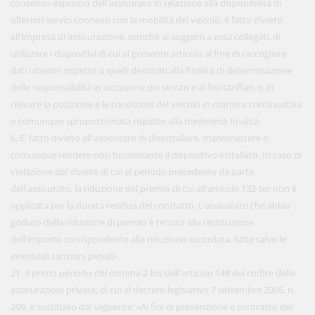
consenso espresso dell'assicurato in relazione alla disponibilità di
ulteriori servizi connessi con la mobilità del veicolo, è fatto divieto
all'impresa di assicurazione, nonché ai soggetti a essa collegati, di
utilizzare i dispositivi di cui al presente articolo al fine di raccogliere
dati ulteriori rispetto a quelli destinati alla finalità di determinazione
delle responsabilità in occasione dei sinistri e ai fini tariffari, o di
rilevare la posizione e le condizioni del veicolo in maniera continuativa
o comunque sproporzionata rispetto alla medesima finalità.
6. E' fatto divieto all'assicurato di disinstallare, manomettere o
comunque rendere non funzionante il dispositivo installato. In caso di
violazione del divieto di cui al periodo precedente da parte
dell'assicurato, la riduzione del premio di cui all'articolo 132-ter non è
applicata per la durata residua del contratto. L'assicurato che abbia
goduto della riduzione di premio è tenuto alla restituzione
dell'importo corrispondente alla riduzione accordata, fatte salve le
eventuali sanzioni penali».
21. Il primo periodo del comma 2-bis dell'articolo 148 del codice delle
assicurazioni private, di cui al decreto legislativo 7 settembre 2005, n.
209, è sostituito dal seguente: «Ai fini di prevenzione e contrasto dei