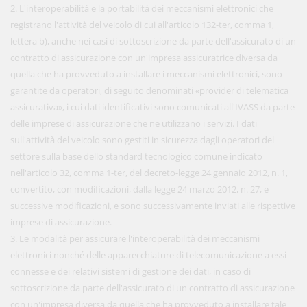
2. L'interoperabilità e la portabilità dei meccanismi elettronici che
registrano l'attività del veicolo di cui all'articolo 132-ter, comma 1,
lettera b), anche nei casi di sottoscrizione da parte dell'assicurato di un
contratto di assicurazione con un'impresa assicuratrice diversa da
quella che ha provveduto a installare i meccanismi elettronici, sono
garantite da operatori, di seguito denominati «provider di telematica
assicurativa», i cui dati identificativi sono comunicati all'IVASS da parte
delle imprese di assicurazione che ne utilizzano i servizi. I dati
sull'attività del veicolo sono gestiti in sicurezza dagli operatori del
settore sulla base dello standard tecnologico comune indicato
nell'articolo 32, comma 1-ter, del decreto-legge 24 gennaio 2012, n. 1,
convertito, con modificazioni, dalla legge 24 marzo 2012, n. 27, e
successive modificazioni, e sono successivamente inviati alle rispettive
imprese di assicurazione.
3. Le modalità per assicurare l'interoperabilità dei meccanismi
elettronici nonché delle apparecchiature di telecomunicazione a essi
connesse e dei relativi sistemi di gestione dei dati, in caso di
sottoscrizione da parte dell'assicurato di un contratto di assicurazione
con un'impresa diversa da quella che ha provveduto a installare tale