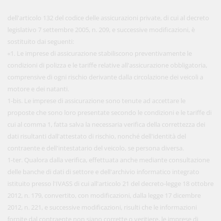
dell'articolo 132 del codice delle assicurazioni private, di cui al decreto
legislativo 7 settembre 2005, n. 209, e successive modificazioni, è
sostituito dai seguenti:
«1. Le imprese di assicurazione stabiliscono preventivamente le
condizioni di polizza e le tariffe relative all'assicurazione obbligatoria,
comprensive di ogni rischio derivante dalla circolazione dei veicoli a
motore e dei natanti.
1-bis. Le imprese di assicurazione sono tenute ad accettare le
proposte che sono loro presentate secondo le condizioni e le tariffe di
cui al comma 1, fatta salva la necessaria verifica della correttezza dei
dati risultanti dall'attestato di rischio, nonché dell'identità del
contraente e dell'intestatario del veicolo, se persona diversa.
1-ter. Qualora dalla verifica, effettuata anche mediante consultazione
delle banche di dati di settore e dell'archivio informatico integrato
istituito presso l'IVASS di cui all'articolo 21 del decreto-legge 18 ottobre
2012, n. 179, convertito, con modificazioni, dalla legge 17 dicembre
2012, n. 221, e successive modificazioni, risulti che le informazioni
fornite dal contraente non siano corrette o veritiere, le imprese di