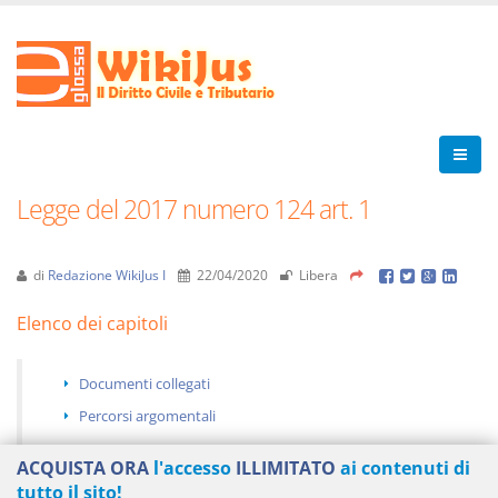
Legge del 2017 numero 124 art. 1
di
Redazione WikiJus I
22/04/2020
Libera
Elenco dei capitoli
Documenti collegati
Percorsi argomentali
ACQUISTA ORA
l'accesso
ILLIMITATO
ai contenuti di
tutto il sito!