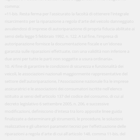
comma:
«11-bis. Resta ferma per l'assicurato la facoltà di ottenere l'integrale
risarcimento per la riparazione a regola d'arte del veicolo danneggiato
avvalendosi di imprese di autoriparazione di propria fiducia abilitate ai
sensi della legge 5 febbraio 1992, n. 122. A tal fine, l'impresa di
autoriparazione fornisce la documentazione fiscale e un'idonea
garanzia sulle riparazioni effettuate, con una validità non inferiore a
due anni per tutte le parti non soggette a usura ordinaria».
10. Al fine di garantire le condizioni di sicurezza e funzionalità dei
veicoli, le associazioni nazionali maggiormente rappresentative del
settore dell'autoriparazione, l'Associazione nazionale fra le imprese
assicuratrici e le associazioni dei consumatori iscritte nell'elenco
istituito ai sensi dell'articolo 137 del codice del consumo, di cui al
decreto legislativo 6 settembre 2005, n. 206, e successive
modificazioni, definiscono d'intesa tra loro apposite linee guida
finalizzate a determinare gli strumenti, le procedure, le soluzioni
realizzative e gli ulteriori parametri tecnici per l'effettuazione delle
riparazioni a regola d'arte di cui all'articolo 148, comma 11-bis, del