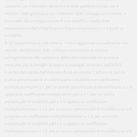
concerto con il Ministro del lavoro e delle politiche sociali, con il
Ministro della giustizia e con il Ministro dello sviluppo economico, si
provvede alla predisposizione di una specifica tabella delle
menomazioni dell'integrità psico-fisica comprese tra 1 e 9 punti di
invalidità.
5. Gli importi indicati nel comma 1 sono aggiornati annualmente con
decreto del Ministro dello sviluppo economico, in misura
corrispondente alla variazione dell'indice nazionale dei prezzi al
consumo per le famiglie di operai e impiegati accertata dall'ISTAT.
6. Ai fini del calcolo dell'importo di cui al comma 1, lettera a), per un
punto percentuale di invalidità pari a 1 si applica un coefficiente
moltiplicatore pari a 1, per un punto percentuale di invalidità pari a 2 si
applica un coefficiente moltiplicatore pari a 1,1, per un punto
percentuale di invalidità pari a 3 si applica un coefficiente
moltiplicatore pari a 1,2, per un punto percentuale di invalidità pari a 4
si applica un coefficiente moltiplicatore pari a 1,3, per un punto
percentuale di invalidità pari a 5 si applica un coefficiente
moltiplicatore pari a 1,5, per un punto percentuale di invalidità pari a 6