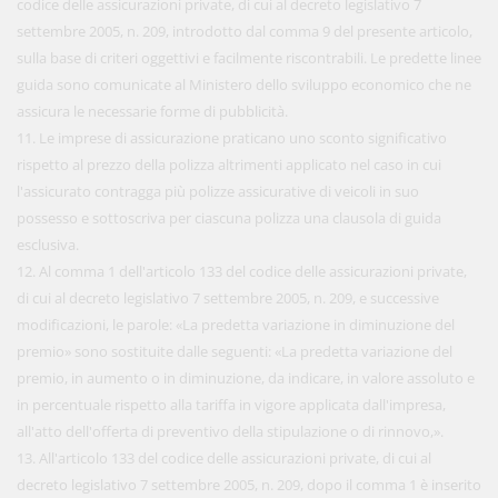
codice delle assicurazioni private, di cui al decreto legislativo 7
settembre 2005, n. 209, introdotto dal comma 9 del presente articolo,
sulla base di criteri oggettivi e facilmente riscontrabili. Le predette linee
guida sono comunicate al Ministero dello sviluppo economico che ne
assicura le necessarie forme di pubblicità.
11. Le imprese di assicurazione praticano uno sconto significativo
rispetto al prezzo della polizza altrimenti applicato nel caso in cui
l'assicurato contragga più polizze assicurative di veicoli in suo
possesso e sottoscriva per ciascuna polizza una clausola di guida
esclusiva.
12. Al comma 1 dell'articolo 133 del codice delle assicurazioni private,
di cui al decreto legislativo 7 settembre 2005, n. 209, e successive
modificazioni, le parole: «La predetta variazione in diminuzione del
premio» sono sostituite dalle seguenti: «La predetta variazione del
premio, in aumento o in diminuzione, da indicare, in valore assoluto e
in percentuale rispetto alla tariffa in vigore applicata dall'impresa,
all'atto dell'offerta di preventivo della stipulazione o di rinnovo,».
13. All'articolo 133 del codice delle assicurazioni private, di cui al
decreto legislativo 7 settembre 2005, n. 209, dopo il comma 1 è inserito