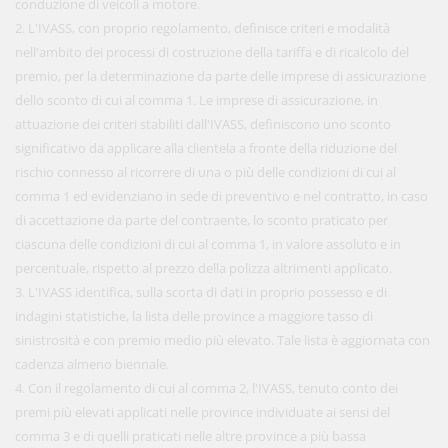
conduzione di veicoli a motore.
2. L'IVASS, con proprio regolamento, definisce criteri e modalità
nell'ambito dei processi di costruzione della tariffa e di ricalcolo del
premio, per la determinazione da parte delle imprese di assicurazione
dello sconto di cui al comma 1. Le imprese di assicurazione, in
attuazione dei criteri stabiliti dall'IVASS, definiscono uno sconto
significativo da applicare alla clientela a fronte della riduzione del
rischio connesso al ricorrere di una o più delle condizioni di cui al
comma 1 ed evidenziano in sede di preventivo e nel contratto, in caso
di accettazione da parte del contraente, lo sconto praticato per
ciascuna delle condizioni di cui al comma 1, in valore assoluto e in
percentuale, rispetto al prezzo della polizza altrimenti applicato.
3. L'IVASS identifica, sulla scorta di dati in proprio possesso e di
indagini statistiche, la lista delle province a maggiore tasso di
sinistrosità e con premio medio più elevato. Tale lista è aggiornata con
cadenza almeno biennale.
4. Con il regolamento di cui al comma 2, l'IVASS, tenuto conto dei
premi più elevati applicati nelle province individuate ai sensi del
comma 3 e di quelli praticati nelle altre province a più bassa