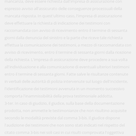
mancanza, deve essere richiesta dall'impresa di assicurazione con
espresso avviso all'assicurato delle conseguenze processuali della
mancata risposta. In quest'ultimo caso, l'impresa di assicurazione
deve effettuare la richiesta di indicazione dei testimoni con
raccomandata con avviso di ricevimento entro il termine di sessanta
giorni dalla denuncia del sinistro e la parte che riceve tale richiesta
effettua la comunicazione dei testimoni, a mezzo di raccomandata con
avviso di ricevimento, entro il termine di sessanta giorni dalla ricezione
della richiesta. L'impresa di assicurazione deve procedere a sua volta
all'individuazione e alla comunicazione di eventuali ulteriori testimoni
entro il termine di sessanta giorni. Fatte salve le risultanze contenute
in verbali delle autorità di polizia intervenute sul luogo dell'incidente,
l'identificazione dei testimoni avvenuta in un momento successivo
comporta l'inammissibilità della prova testimoniale addotta.
3-ter. In caso di giudizio, il giudice, sulla base della documentazione
prodotta, non ammette le testimonianze che non risultino acquisite
secondo le modalità previste dal comma 3-bis. Il giudice dispone
l'audizione dei testimoni che non sono stati indicati nel rispetto del
citato comma 3-bis nei soli casi in cui risulti comprovata l'oggettiva