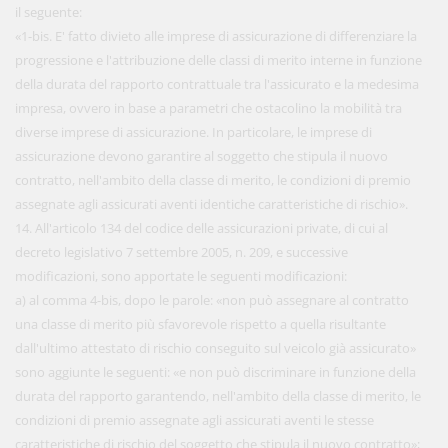
il seguente:
«1-bis. E' fatto divieto alle imprese di assicurazione di differenziare la
progressione e l'attribuzione delle classi di merito interne in funzione
della durata del rapporto contrattuale tra l'assicurato e la medesima
impresa, ovvero in base a parametri che ostacolino la mobilità tra
diverse imprese di assicurazione. In particolare, le imprese di
assicurazione devono garantire al soggetto che stipula il nuovo
contratto, nell'ambito della classe di merito, le condizioni di premio
assegnate agli assicurati aventi identiche caratteristiche di rischio».
14. All'articolo 134 del codice delle assicurazioni private, di cui al
decreto legislativo 7 settembre 2005, n. 209, e successive
modificazioni, sono apportate le seguenti modificazioni:
a) al comma 4-bis, dopo le parole: «non può assegnare al contratto
una classe di merito più sfavorevole rispetto a quella risultante
dall'ultimo attestato di rischio conseguito sul veicolo già assicurato»
sono aggiunte le seguenti: «e non può discriminare in funzione della
durata del rapporto garantendo, nell'ambito della classe di merito, le
condizioni di premio assegnate agli assicurati aventi le stesse
caratteristiche di rischio del soggetto che stipula il nuovo contratto»;