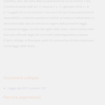
indiretta, sino alla data della sospensione di cui al comma 1-bis.
(Comma inserito dall’ art. 7, comma 1, L. 11 gennaio 2018, n. 4)
2. I soggetti di cui al comma 1 che sono titolari di una pensione di
reversibilità o indiretta perdono il diritto al relativo trattamento a
decorrere dalla data di entrata in vigore della presente legge.
La presente legge, munita del sigillo dello Stato, sarà inserita nella
Raccolta ufficiale degli atti normativi della Repubblica italiana.
È fatto obbligo a chiunque spetti di osservarla e di farla osservare
come legge dello Stato.
Documenti collegati
Legge del 2011 numero 125
Percorsi argomentali