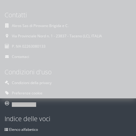
Contatti
Akros Sas di Pirovano Brigida e C.
Via Provinciale Nord n. 1 - 23837 - Taceno (LC), ITALIA
P. IVA 02263080133
Contattaci
Condizioni d'uso
Condizioni della privacy
Preferenze cookie
Indice delle voci
Elenco alfabetico