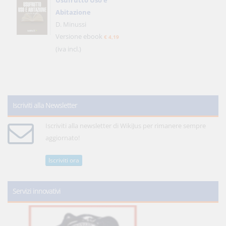
Usufrutto Uso e
Abitazione
D. Minussi
Versione ebook
€ 4,19
(iva incl.)
Iscriviti alla Newsletter
Iscriviti alla newsletter di WikiJus per rimanere sempre
aggiornato!
Iscriviti ora
Servizi innovativi