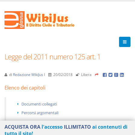
Legge del 2011 numero 125 art. 1
di
Redazione WikiJus I
20/02/2018
Libera
Elenco dei capitoli
Documenti collegati
Percorsi argomentali
ACQUISTA ORA
l'accesso
ILLIMITATO
ai contenuti di
tutto il sito!