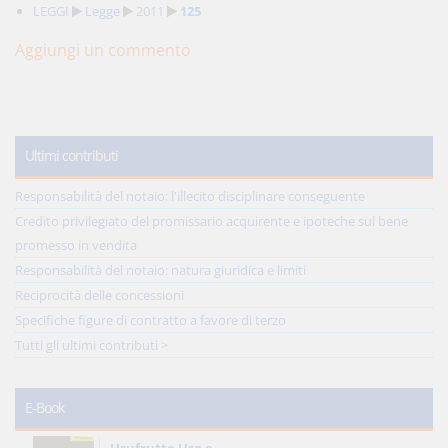
LEGGI
Legge
2011
125
Aggiungi un commento
Ultimi contributi
Responsabilità del notaio: l'illecito disciplinare conseguente
Credito privilegiato del promissario acquirente e ipoteche sul bene
promesso in vendita
Responsabilità del notaio: natura giuridica e limiti
Reciprocità delle concessioni
Specifiche figure di contratto a favore di terzo
Tutti gli ultimi contributi >
E-Book