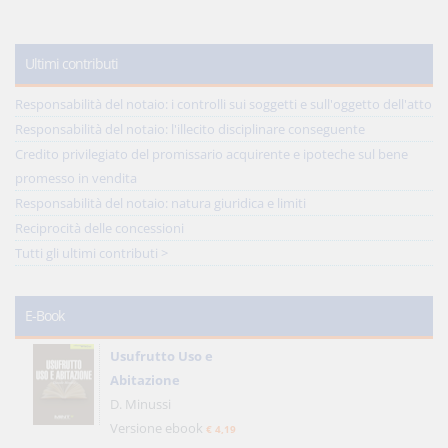
Ultimi contributi
Responsabilità del notaio: i controlli sui soggetti e sull'oggetto dell'atto
Responsabilità del notaio: l'illecito disciplinare conseguente
Credito privilegiato del promissario acquirente e ipoteche sul bene
promesso in vendita
Responsabilità del notaio: natura giuridica e limiti
Reciprocità delle concessioni
Tutti gli ultimi contributi >
E-Book
Usufrutto Uso e
Abitazione
D. Minussi
Versione ebook
€ 4,19