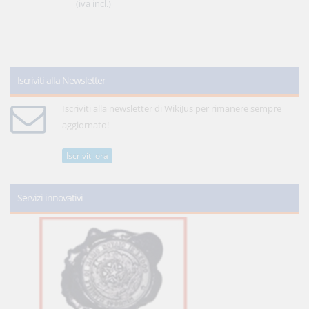
(iva incl.)
Iscriviti alla Newsletter
Iscriviti alla newsletter di WikiJus per rimanere sempre
aggiornato!
Iscriviti ora
Servizi innovativi