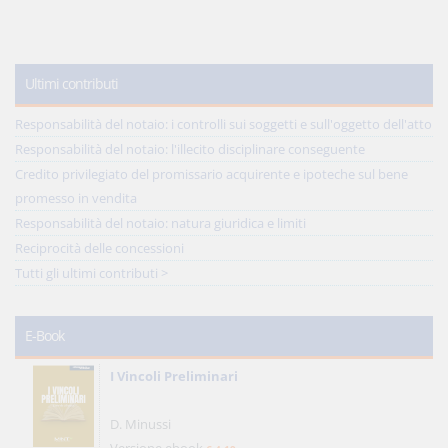
Ultimi contributi
Responsabilità del notaio: i controlli sui soggetti e sull'oggetto dell'atto
Responsabilità del notaio: l'illecito disciplinare conseguente
Credito privilegiato del promissario acquirente e ipoteche sul bene
promesso in vendita
Responsabilità del notaio: natura giuridica e limiti
Reciprocità delle concessioni
Tutti gli ultimi contributi >
E-Book
I Vincoli Preliminari
D. Minussi