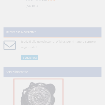
Versione ebook
€ 4,19
(iva incl.)
Iscriviti alla Newsletter
Iscriviti alla newsletter di WikiJus per rimanere sempre
aggiornato!
Iscriviti ora
Servizi innovativi