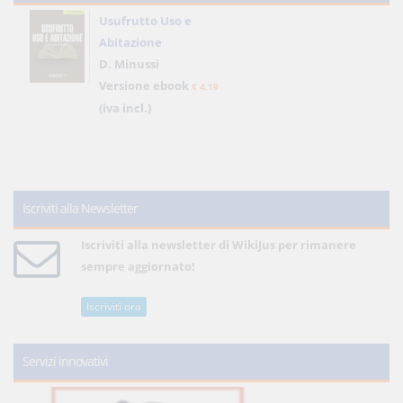
Usufrutto Uso e
Abitazione
D. Minussi
Versione ebook
€ 4,19
(iva incl.)
Iscriviti alla Newsletter
Iscriviti alla newsletter di WikiJus per rimanere
sempre aggiornato!
Iscriviti ora
Servizi innovativi