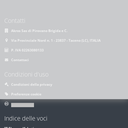
Contatti
Akros Sas di Pirovano Brigida e C.
Via Provinciale Nord n. 1 - 23837 - Taceno (LC), ITALIA
P. IVA 02263080133
Contattaci
Condizioni d'uso
Condizioni della privacy
Preferenze cookie
Indice delle voci