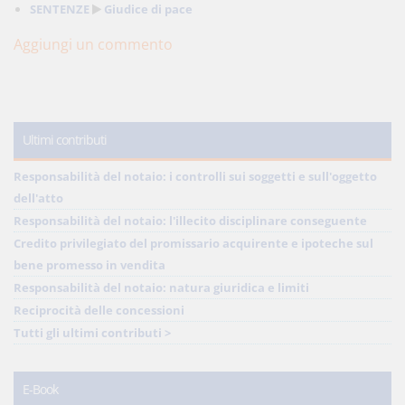
SENTENZE
Giudice di pace
Aggiungi un commento
Ultimi contributi
Responsabilità del notaio: i controlli sui soggetti e sull'oggetto
dell'atto
Responsabilità del notaio: l'illecito disciplinare conseguente
Credito privilegiato del promissario acquirente e ipoteche sul
bene promesso in vendita
Responsabilità del notaio: natura giuridica e limiti
Reciprocità delle concessioni
Tutti gli ultimi contributi >
E-Book