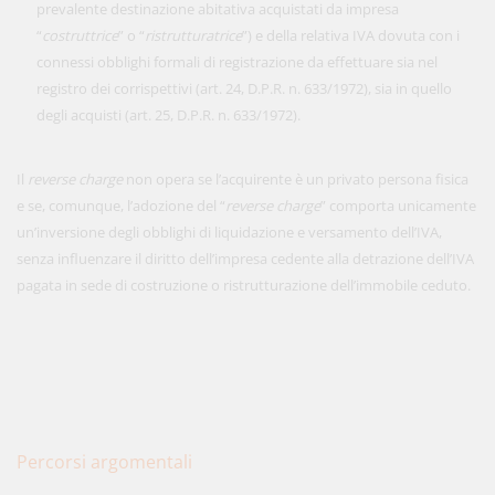
prevalente destinazione abitativa acquistati da impresa
“
costruttrice
” o “
ristrutturatrice
”) e della relativa IVA dovuta con i
connessi obblighi formali di registrazione da effettuare sia nel
registro dei corrispettivi (art. 24, D.P.R. n. 633/1972), sia in quello
degli acquisti (art. 25, D.P.R. n. 633/1972).
Il
reverse charge
non opera se l’acquirente è un privato persona fisica
e se, comunque, l’adozione del “
reverse charge
” comporta unicamente
un’inversione degli obblighi di liquidazione e versamento dell’IVA,
senza influenzare il diritto dell’impresa cedente alla detrazione dell’IVA
pagata in sede di costruzione o ristrutturazione dell’immobile ceduto.
Percorsi argomentali