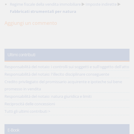
Regime fiscale della vendita immobiliare
Imposte indirette
Fabbricati strumentali per natura
Aggiungi un commento
Ultimi contributi
Responsabilità del notaio: i controlli sui soggetti e sull'oggetto dell'atto
Responsabilità del notaio: l'illecito disciplinare conseguente
Credito privilegiato del promissario acquirente e ipoteche sul bene
promesso in vendita
Responsabilità del notaio: natura giuridica e limiti
Reciprocità delle concessioni
Tutti gli ultimi contributi >
E-Book