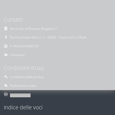
Contatti
Akros Sas di Pirovano Brigida e C.
Via Provinciale Nord n. 1 - 23837 - Taceno (LC), ITALIA
P. IVA 02263080133
Contattaci
Condizioni d'uso
Condizioni della privacy
Preferenze cookie
Indice delle voci