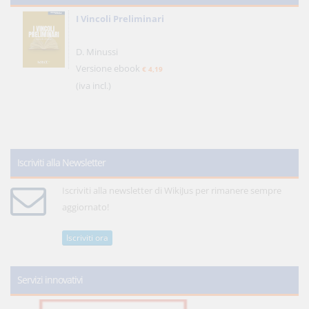
I Vincoli Preliminari
D. Minussi
Versione ebook
€ 4,19
(iva incl.)
Iscriviti alla Newsletter
Iscriviti alla newsletter di WikiJus per rimanere sempre
aggiornato!
Iscriviti ora
Servizi innovativi