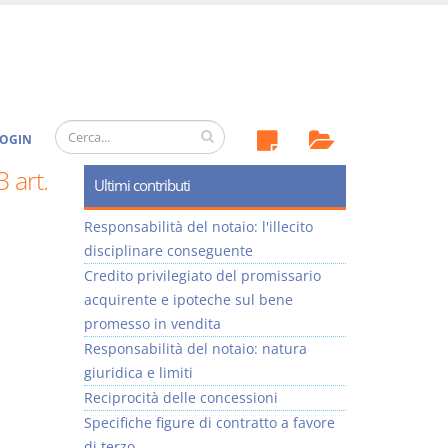
OGIN
 art.
Ultimi contributi
Responsabilità del notaio: l'illecito
disciplinare conseguente
Credito privilegiato del promissario
acquirente e ipoteche sul bene
promesso in vendita
Responsabilità del notaio: natura
giuridica e limiti
Reciprocità delle concessioni
Specifiche figure di contratto a favore
di terzo