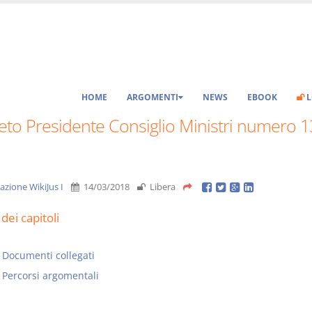
HOME
ARGOMENTI
NEWS
EBOOK
L
to Presidente Consiglio Ministri numero 13
azione WikiJus I
14/03/2018
Libera
dei capitoli
Documenti collegati
Percorsi argomentali