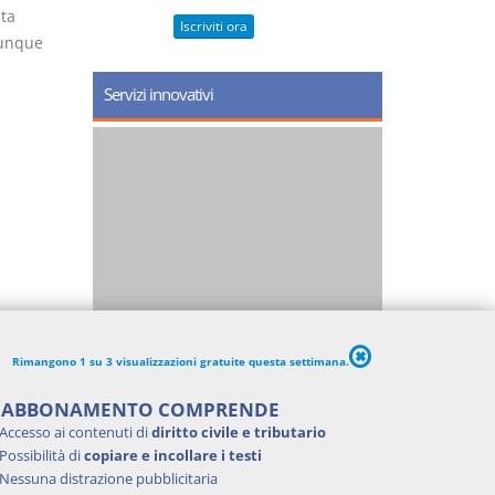
lta
Iscriviti ora
iunque
Servizi innovativi
Rimangono 1 su 3 visualizzazioni gratuite questa settimana.
'ABBONAMENTO COMPRENDE
Accesso ai contenuti di
diritto civile e tributario
Possibilità di
copiare e incollare i testi
Nessuna distrazione pubblicitaria