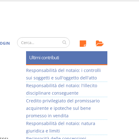
OGIN
Ultimi contributi
Responsabilità del notaio: i controlli
sui soggetti e sull'oggetto dell'atto
Responsabilità del notaio: l'illecito
disciplinare conseguente
Credito privilegiato del promissario
acquirente e ipoteche sul bene
promesso in vendita
Responsabilità del notaio: natura
giuridica e limiti
Reciprocità delle concessioni