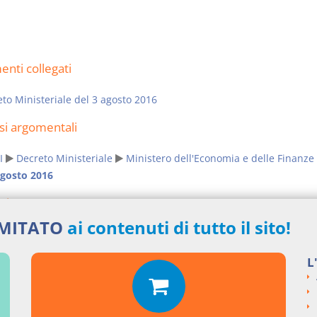
nti collegati
to Ministeriale del 3 agosto 2016
si argomentali
I
Decreto Ministeriale
Ministero dell'Economia e delle Finanze
agosto 2016
ngi un commento
IMITATO
ai contenuti di tutto il sito!
L