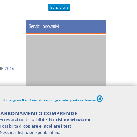
Iscriviti ora
Servizi innovativi
2016
Rimangono 0 su 3 visualizzazioni gratuite questa settimana.
'ABBONAMENTO COMPRENDE
Accesso ai contenuti di
diritto civile e tributario
Possibilità di
copiare e incollare i testi
Nessuna distrazione pubblicitaria