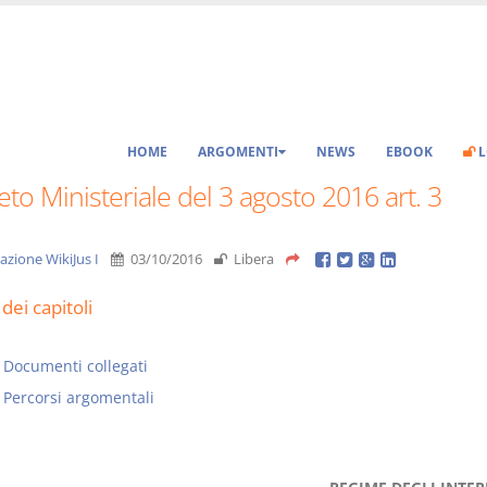
HOME
ARGOMENTI
NEWS
EBOOK
L
to Ministeriale del 3 agosto 2016 art. 3
azione WikiJus I
03/10/2016
Libera
dei capitoli
Documenti collegati
Percorsi argomentali