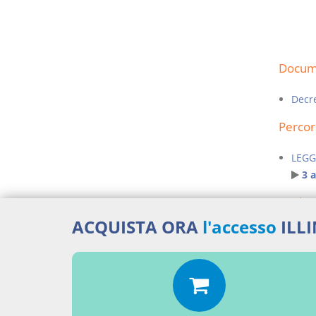
Docume
Decre
Percor
LEGG
3 
Aggiu
ACQUISTA ORA
l'accesso
ILL