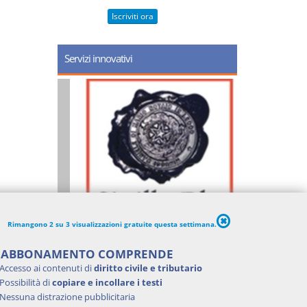
Iscriviti ora
Servizi innovativi
Rimangono 2 su 3 visualizzazioni gratuite questa settimana.
'ABBONAMENTO COMPRENDE
Accesso ai contenuti di
diritto civile e tributario
Possibilità di
copiare e incollare i testi
Nessuna distrazione pubblicitaria