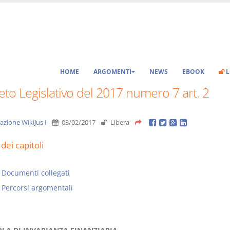
HOME
ARGOMENTI
NEWS
EBOOK
L
to Legislativo del 2017 numero 7 art. 2
azione WikiJus I
03/02/2017
Libera
dei capitoli
Documenti collegati
Percorsi argomentali