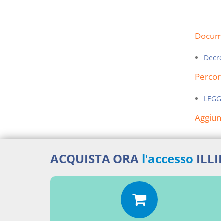
Docume
Decre
Percor
LEGG
Aggiu
ACQUISTA ORA
l'accesso
ILL