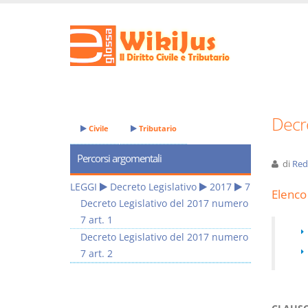
Decre
Civile
Tributario
Percorsi argomentali
di
Red
LEGGI
Decreto Legislativo
2017
7
Elenco 
Decreto Legislativo del 2017 numero
7 art. 1
Decreto Legislativo del 2017 numero
7 art. 2