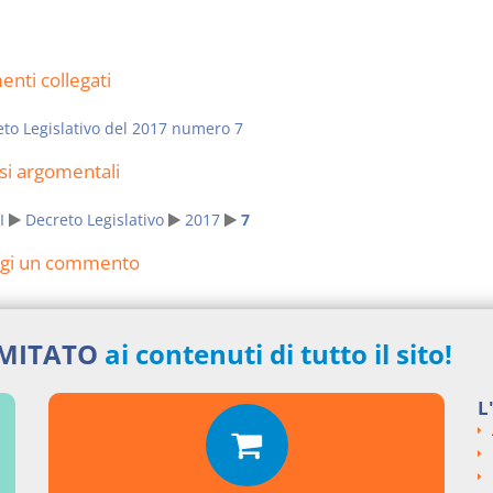
nti collegati
to Legislativo del 2017 numero 7
si argomentali
I
Decreto Legislativo
2017
7
ngi un commento
IMITATO
ai contenuti di tutto il sito!
L