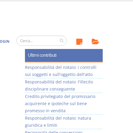
OGIN
Ultimi contributi
Responsabilità del notaio: i controlli
sui soggetti e sull'oggetto dell'atto
Responsabilità del notaio: l'illecito
disciplinare conseguente
Credito privilegiato del promissario
acquirente e ipoteche sul bene
promesso in vendita
Responsabilità del notaio: natura
giuridica e limiti
Reciprocità delle concessioni