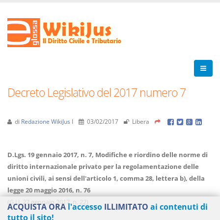
Decreto Legislativo del 2017 numero 7
di
Redazione WikiJus I
03/02/2017
Libera
D.Lgs. 19 gennaio 2017, n. 7, Modifiche e riordino delle norme di
diritto internazionale privato per la regolamentazione delle
unioni civili, ai sensi dell'articolo 1, comma 28, lettera b), della
legge 20 maggio 2016, n. 76
(G.U. 27 gennaio 2017, n. 22)
ACQUISTA ORA
l'accesso
ILLIMITATO
ai contenuti di
tutto il sito!