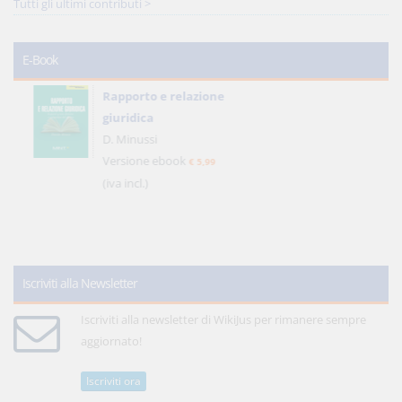
Tutti gli ultimi contributi >
E-Book
Rapporto e relazione
giuridica
D. Minussi
Versione ebook
€ 5,99
(iva incl.)
Iscriviti alla Newsletter
Iscriviti alla newsletter di WikiJus per rimanere sempre
aggiornato!
Iscriviti ora