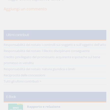
Aggiungi un commento
Ultimi contributi
Responsabilità del notaio: i controlli sui soggetti e sull'oggetto dell'atto
Responsabilità del notaio: l'illecito disciplinare conseguente
Credito privilegiato del promissario acquirente e ipoteche sul bene
promesso in vendita
Responsabilità del notaio: natura giuridica e limiti
Reciprocità delle concessioni
Tutti gli ultimi contributi >
E-Book
Rapporto e relazione