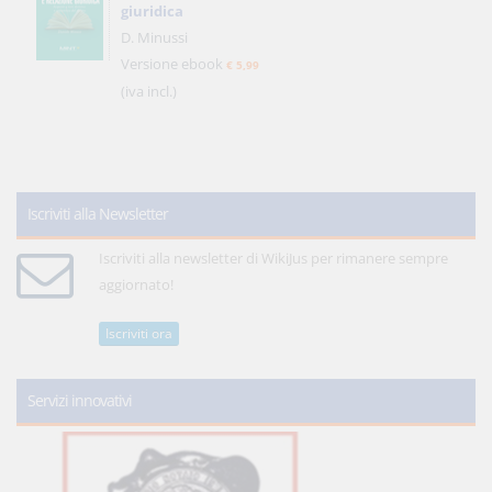
giuridica
D. Minussi
Versione ebook
€ 5,99
(iva incl.)
Iscriviti alla Newsletter
Iscriviti alla newsletter di WikiJus per rimanere sempre
aggiornato!
Iscriviti ora
Servizi innovativi