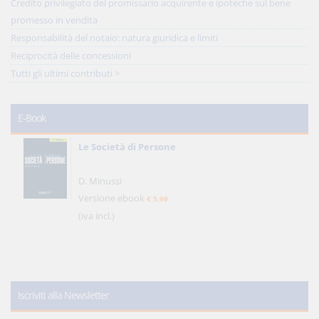
Credito privilegiato del promissario acquirente e ipoteche sul bene
promesso in vendita
Responsabilità del notaio: natura giuridica e limiti
Reciprocità delle concessioni
Tutti gli ultimi contributi >
E-Book
Le Società di Persone
D. Minussi
Versione ebook
€ 5,99
(iva incl.)
Iscriviti alla Newsletter