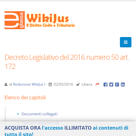
Decreto Legislativo del 2016 numero 50 art.
172
di
Redazione WikiJus I
02/05/2016
Libera
Elenco dei capitoli
Documenti collegati
Percorsi argomentali
ACQUISTA ORA
l'accesso
ILLIMITATO
ai contenuti di
tutto il sito!