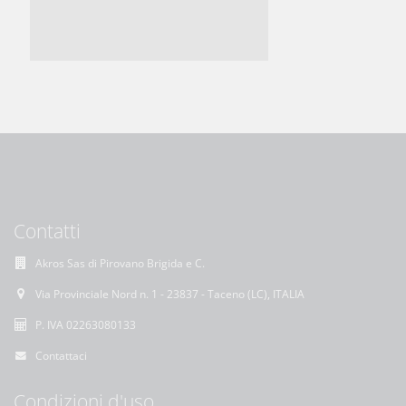
Contatti
Akros Sas di Pirovano Brigida e C.
Via Provinciale Nord n. 1 - 23837 - Taceno (LC), ITALIA
P. IVA 02263080133
Contattaci
Condizioni d'uso