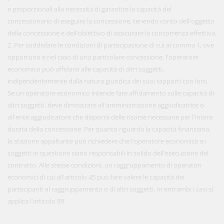
e proporzionali alla necessità di garantire la capacità del
concessionario di eseguire la concessione, tenendo conto dell'oggetto
della concessione e dell'obiettivo di assicurare la concorrenza effettiva.
2. Per soddisfare le condizioni di partecipazione di cui al comma 1, ove
opportuno e nel caso di una particolare concessione, l'operatore
economico può affidarsi alle capacità di altri soggetti,
indipendentemente dalla natura giuridica dei suoi rapporti con loro.
Se un operatore economico intende fare affidamento sulle capacità di
altri soggetti, deve dimostrare all'amministrazione aggiudicatrice o
all'ente aggiudicatore che disporrà delle risorse necessarie per l'intera
durata della concessione. Per quanto riguarda la capacità finanziaria,
la stazione appaltante può richiedere che l'operatore economico e i
soggetti in questione siano responsabili in solido dell'esecuzione del
contratto. Alle stesse condizioni, un raggruppamento di operatori
economici di cui all'articolo 45 può fare valere le capacità dei
partecipanti al raggruppamento o di altri soggetti. In entrambi i casi si
applica l'articolo 89.