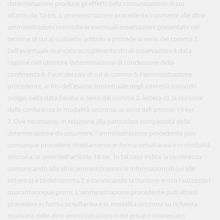
determinazione produce gli effetti della comunicazione di cui
all'articolo 10-bis. L'amministrazione procedente trasmette alle altre
amministrazioni coinvolte le eventuali osservazioni presentate nel
termine di cui al suddetto articolo e procede ai sensi del comma 2.
Dell'eventuale mancato accoglimento di tali osservazioni è data
ragione nell'ulteriore determinazione di conclusione della
conferenza.6. Fuori dei casi di cui al comma 5, l'amministrazione
procedente, ai fini dell'esame contestuale degli interessi coinvolti,
svolge, nella data fissata ai sensi del comma 2, lettera d), la riunione
della conferenza in modalità sincrona, ai sensi dell'articolo 14-ter.
7. Ove necessario, in relazione alla particolare complessità della
determinazione da assumere, l'amministrazione procedente può
comunque procedere direttamente in forma simultanea e in modalità
sincrona, ai sensi dell'articolo 14-ter. In tal caso indice la conferenza
comunicando alle altre amministrazioni le informazioni di cui alle
lettere a) e b) del comma 2 e convocando la riunione entro i successivi
quarantacinque giorni. L'amministrazione procedente può altresì
procedere in forma simultanea e in modalità sincrona su richiesta
motivata delle altre amministrazioni o del privato interessato