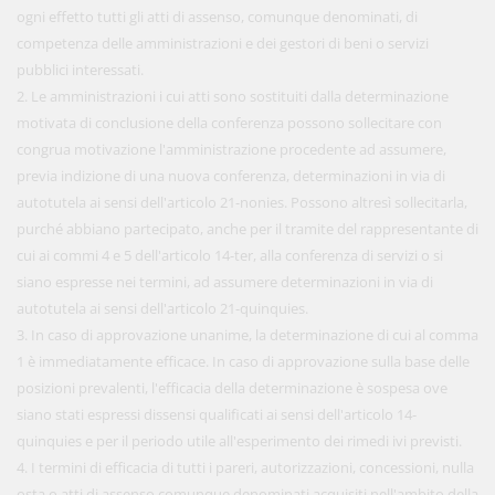
ogni effetto tutti gli atti di assenso, comunque denominati, di
competenza delle amministrazioni e dei gestori di beni o servizi
pubblici interessati.
2. Le amministrazioni i cui atti sono sostituiti dalla determinazione
motivata di conclusione della conferenza possono sollecitare con
congrua motivazione l'amministrazione procedente ad assumere,
previa indizione di una nuova conferenza, determinazioni in via di
autotutela ai sensi dell'articolo 21-nonies. Possono altresì sollecitarla,
purché abbiano partecipato, anche per il tramite del rappresentante di
cui ai commi 4 e 5 dell'articolo 14-ter, alla conferenza di servizi o si
siano espresse nei termini, ad assumere determinazioni in via di
autotutela ai sensi dell'articolo 21-quinquies.
3. In caso di approvazione unanime, la determinazione di cui al comma
1 è immediatamente efficace. In caso di approvazione sulla base delle
posizioni prevalenti, l'efficacia della determinazione è sospesa ove
siano stati espressi dissensi qualificati ai sensi dell'articolo 14-
quinquies e per il periodo utile all'esperimento dei rimedi ivi previsti.
4. I termini di efficacia di tutti i pareri, autorizzazioni, concessioni, nulla
osta o atti di assenso comunque denominati acquisiti nell'ambito della