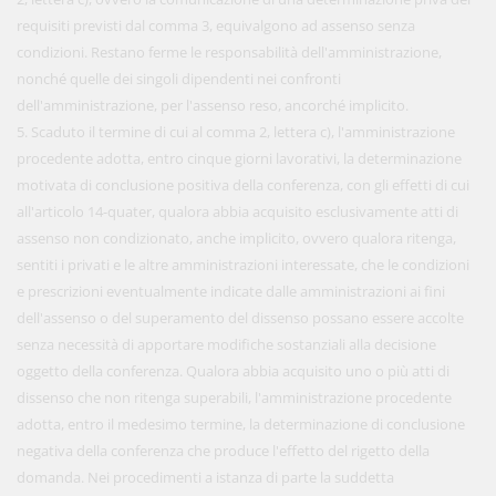
requisiti previsti dal comma 3, equivalgono ad assenso senza
condizioni. Restano ferme le responsabilità dell'amministrazione,
nonché quelle dei singoli dipendenti nei confronti
dell'amministrazione, per l'assenso reso, ancorché implicito.
5. Scaduto il termine di cui al comma 2, lettera c), l'amministrazione
procedente adotta, entro cinque giorni lavorativi, la determinazione
motivata di conclusione positiva della conferenza, con gli effetti di cui
all'articolo 14-quater, qualora abbia acquisito esclusivamente atti di
assenso non condizionato, anche implicito, ovvero qualora ritenga,
sentiti i privati e le altre amministrazioni interessate, che le condizioni
e prescrizioni eventualmente indicate dalle amministrazioni ai fini
dell'assenso o del superamento del dissenso possano essere accolte
senza necessità di apportare modifiche sostanziali alla decisione
oggetto della conferenza. Qualora abbia acquisito uno o più atti di
dissenso che non ritenga superabili, l'amministrazione procedente
adotta, entro il medesimo termine, la determinazione di conclusione
negativa della conferenza che produce l'effetto del rigetto della
domanda. Nei procedimenti a istanza di parte la suddetta