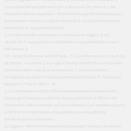
conclusione del procedimento di cui all'articolo 26, comma 1, del
medesimo decreto legislativo. Resta ferma la specifica disciplina per i
procedimenti relativi a progetti sottoposti a valutazione di impatto
ambientale di competenza statale.
5. L'indizione della conferenza è comunicata ai soggetti di cui
all'articolo 7, i quali possono intervenire nel procedimento ai sensi
dell'articolo 9.
Art. 14-bis (Conferenza semplificata). - 1. La conferenza decisoria di cui
all'articolo 14, comma 2, si svolge in forma semplificata e in modalità
asincrona, salvo i casi di cui ai commi 6 e 7. Le comunicazioni
avvengono secondo le modalità previste dall'articolo 47 del decreto
legislativo 7 marzo 2005, n. 82.
2. La conferenza è indetta dall'amministrazione procedente entro
cinque giorni lavorativi dall'inizio del procedimento d'ufficio o dal
ricevimento della domanda, se il procedimento è ad iniziativa di parte.
A tal fine l'amministrazione procedente comunica alle altre
amministrazioni interessate:
a) l'oggetto della determinazione da assumere, l'istanza e la relativa