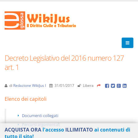
Decreto Legislativo del 2016 numero 127
art. 1
di
Redazione WikiJus I
31/01/2017
Libera
Elenco dei capitoli
Documenti collegati
Percorsi argomentali
ACQUISTA ORA
l'accesso
ILLIMITATO
ai contenuti di
tutto il sito!