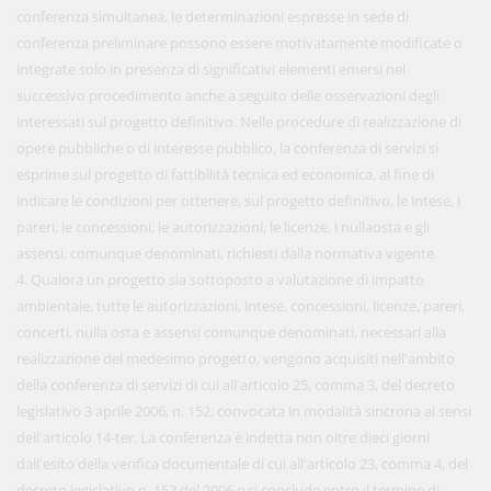
conferenza simultanea, le determinazioni espresse in sede di
conferenza preliminare possono essere motivatamente modificate o
integrate solo in presenza di significativi elementi emersi nel
successivo procedimento anche a seguito delle osservazioni degli
interessati sul progetto definitivo. Nelle procedure di realizzazione di
opere pubbliche o di interesse pubblico, la conferenza di servizi si
esprime sul progetto di fattibilità tecnica ed economica, al fine di
indicare le condizioni per ottenere, sul progetto definitivo, le intese, i
pareri, le concessioni, le autorizzazioni, le licenze, i nullaosta e gli
assensi, comunque denominati, richiesti dalla normativa vigente.
4. Qualora un progetto sia sottoposto a valutazione di impatto
ambientale, tutte le autorizzazioni, intese, concessioni, licenze, pareri,
concerti, nulla osta e assensi comunque denominati, necessari alla
realizzazione del medesimo progetto, vengono acquisiti nell'ambito
della conferenza di servizi di cui all'articolo 25, comma 3, del decreto
legislativo 3 aprile 2006, n. 152, convocata in modalità sincrona ai sensi
dell'articolo 14-ter. La conferenza è indetta non oltre dieci giorni
dall'esito della verifica documentale di cui all'articolo 23, comma 4, del
decreto legislativo n. 152 del 2006 e si conclude entro il termine di