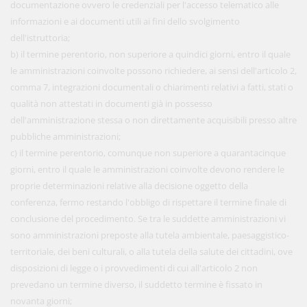
documentazione ovvero le credenziali per l'accesso telematico alle
informazioni e ai documenti utili ai fini dello svolgimento
dell'istruttoria;
b) il termine perentorio, non superiore a quindici giorni, entro il quale
le amministrazioni coinvolte possono richiedere, ai sensi dell'articolo 2,
comma 7, integrazioni documentali o chiarimenti relativi a fatti, stati o
qualità non attestati in documenti già in possesso
dell'amministrazione stessa o non direttamente acquisibili presso altre
pubbliche amministrazioni;
c) il termine perentorio, comunque non superiore a quarantacinque
giorni, entro il quale le amministrazioni coinvolte devono rendere le
proprie determinazioni relative alla decisione oggetto della
conferenza, fermo restando l'obbligo di rispettare il termine finale di
conclusione del procedimento. Se tra le suddette amministrazioni vi
sono amministrazioni preposte alla tutela ambientale, paesaggistico-
territoriale, dei beni culturali, o alla tutela della salute dei cittadini, ove
disposizioni di legge o i provvedimenti di cui all'articolo 2 non
prevedano un termine diverso, il suddetto termine è fissato in
novanta giorni;