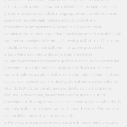
richiesta di altra amministrazione coinvolta nel procedimento o del
privato interessato, quando lo ritenga opportuno per effettuare un
esame contestuale degli interessi pubblici coinvolti in un
procedimento amministrativo, ovvero in più procedimenti
amministrativi connessi, riguardanti medesime attività o risultati. Tale
conferenza si svolge con le modalità previste dall'articolo 14-bis o con
modalità diverse, definite dall'amministrazione procedente.
2. La conferenza di servizi decisoria è sempre indetta
dall'amministrazione procedente quando la conclusione positiva del
procedimento è subordinata all'acquisizione di più pareri, intese,
concerti, nulla osta o altri atti di assenso, comunque denominati, resi
da diverse amministrazioni, inclusi i gestori di beni o servizi pubblici.
Quando l'attività del privato sia subordinata a più atti di assenso,
comunque denominati, da adottare a conclusione di distinti
procedimenti, di competenza di diverse amministrazioni pubbliche, la
conferenza di servizi è convocata, anche su richiesta dell'interessato,
da una delle amministrazioni procedenti.
3. Per progetti di particolare complessità e di insediamenti produttivi