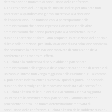
determinazione motivata di conclusione della conferenza.
4. La Presidenza del Consiglio dei ministri indice, per una data non
posteriore al quindicesimo giorno successivo alla ricezione
dell'opposizione, una riunione con la partecipazione delle
amministrazioni che hanno espresso il dissenso e delle altre
amministrazioni che hanno partecipato alla conferenza. In tale
riunione i partecipanti formulano proposte, in attuazione del principio
di leale collaborazione, per l'individuazione di una soluzione condivisa,
che sostituisca la determinazione motivata di conclusione della
conferenza con i medesimi effetti.
5. Qualora alla conferenza di servizi abbiano partecipato
amministrazioni delle regioni o delle province autonome di Trento e di
Bolzano, e l'intesa non venga raggiunta nella riunione di cui al comma
4, può essere indetta, entro i successivi quindici giorni, una seconda
riunione, che si svolge con le medesime modalità e allo stesso fine.
6. Qualora all'esito delle riunioni di cui ai commi 4 e 5 sia raggiunta
un'intesa tra le amministrazioni partecipanti, l'amministrazione
procedente adotta una nuova determinazione motivata di
conclusione della conferenza. Qualora all'esito delle suddette riunioni,