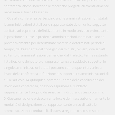
conferenza, anche indicando le modifiche progettuali eventualmente
necessarie ai fini dell'assenso.
4. Ove alla conferenza partecipino anche amministrazioni non statali,
le amministrazioni statali sono rappresentate da un unico soggetto
abilitato ad esprimere definitivamente in modo univoco e vincolante
la posizione di tutte le predette amministrazioni, nominato, anche
preventivamente per determinate materie o determinati periodi di
tempo, dal Presidente del Consiglio dei ministri, ovvero, ove si tratti
soltanto di amministrazioni periferiche, dal Prefetto. Ferma restando
l'attribuzione del potere di rappresentanza al suddetto soggetto, le
singole amministrazioni statali possono comunque intervenire ai
lavori della conferenza in funzione di supporto. Le amministrazioni di
cui all'articolo 14-quinquies, comma 1, prima della conclusione dei
lavori della conferenza, possono esprimere al suddetto
rappresentante il proprio dissenso ai fini di cui allo stesso comma.
5. Ciascuna regione e ciascun ente locale definisce autonomamente le
modalità di designazione del rappresentante unico di tutte le
amministrazioni riconducibili alla stessa regione o allo stesso ente