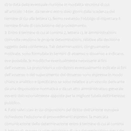
d) la data della eventuale riunione in modalità sincrona di cui
all'articolo 14-ter, da tenersi entro dieci giorni dalla scadenza del
termine di cui alla lettera c), fermo restando l'obbligo di rispettare il
termine finale di conclusione del procedimento.
3. Entro il termine di cui al comma 2, lettera c), le amministrazioni
coinvolte rendono le proprie determinazioni, relative alla decisione
oggetto della conferenza. Tali determinazioni, congruamente
motivate, sono formulate in termini di assenso o dissenso e indicano,
ove possibile, le modifiche eventualmente necessarie ai fini
dell'assenso. Le prescrizioni o condizioni eventualmente indicate ai fini
dell'assenso o del superamento del dissenso sono espresse in modo
chiaro e analitico e specificano se sono relative a un vincolo derivante
da una disposizione normativa o da un atto amministrativo generale
ovvero discrezionalmente apposte per la migliore tutela dell'interesse
pubblico.
4. Fatti salvi i casi in cui disposizioni del diritto dell'Unione europea
richiedono l'adozione di provvedimenti espressi, la mancata
comunicazione della determinazione entro il termine di cui al comma
2, lettera c), ovvero la comunicazione di una determinazione priva dei