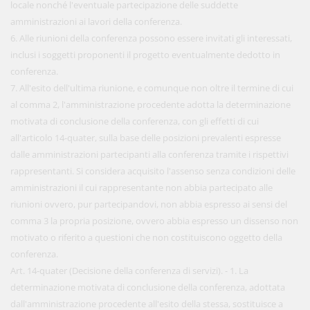
locale nonché l'eventuale partecipazione delle suddette
amministrazioni ai lavori della conferenza.
6. Alle riunioni della conferenza possono essere invitati gli interessati,
inclusi i soggetti proponenti il progetto eventualmente dedotto in
conferenza.
7. All'esito dell'ultima riunione, e comunque non oltre il termine di cui
al comma 2, l'amministrazione procedente adotta la determinazione
motivata di conclusione della conferenza, con gli effetti di cui
all'articolo 14-quater, sulla base delle posizioni prevalenti espresse
dalle amministrazioni partecipanti alla conferenza tramite i rispettivi
rappresentanti. Si considera acquisito l'assenso senza condizioni delle
amministrazioni il cui rappresentante non abbia partecipato alle
riunioni ovvero, pur partecipandovi, non abbia espresso ai sensi del
comma 3 la propria posizione, ovvero abbia espresso un dissenso non
motivato o riferito a questioni che non costituiscono oggetto della
conferenza.
Art. 14-quater (Decisione della conferenza di servizi). - 1. La
determinazione motivata di conclusione della conferenza, adottata
dall'amministrazione procedente all'esito della stessa, sostituisce a