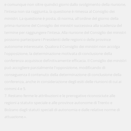
e comunque non oltre quindici giorni dallo svolgimento della riunione,
l'intesa non sia raggiunta, la questione è rimessa al Consiglio dei
ministri. La questione è posta, di norma, all'ordine del giorno della
prima riunione del Consiglio dei ministri successiva alla scadenza del
termine per raggiungere l'intesa. Alla riunione del Consiglio dei ministri
possono partecipare i Presidenti delle regioni o delle province
autonome interessate. Qualora il Consiglio dei ministri non accolga
l'opposizione, la determinazione motivata di conclusione della
conferenza acquisisce definitivamente efficacia. Il Consiglio dei ministri
può accogliere parzialmente l'opposizione, modificando di
conseguenza il contenuto della determinazione di conclusione della
conferenza, anche in considerazione degli esiti delle riunioni di cui ai
commi 4 e 5.
7. Restano ferme le attribuzioni e le prerogative riconosciute alle
regioni a statuto speciale e alle province autonome di Trento e
Bolzano dagli statuti speciali di autonomia e dalle relative norme di
attuazione.».