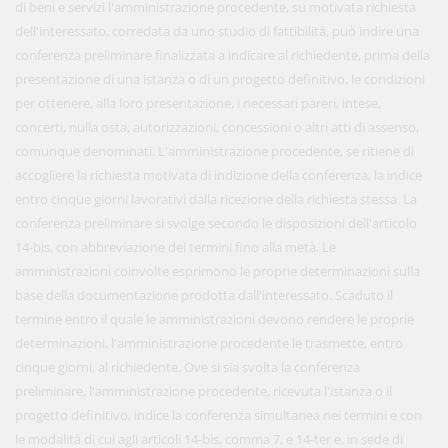
di beni e servizi l'amministrazione procedente, su motivata richiesta
dell'interessato, corredata da uno studio di fattibilità, può indire una
conferenza preliminare finalizzata a indicare al richiedente, prima della
presentazione di una istanza o di un progetto definitivo, le condizioni
per ottenere, alla loro presentazione, i necessari pareri, intese,
concerti, nulla osta, autorizzazioni, concessioni o altri atti di assenso,
comunque denominati. L'amministrazione procedente, se ritiene di
accogliere la richiesta motivata di indizione della conferenza, la indice
entro cinque giorni lavorativi dalla ricezione della richiesta stessa. La
conferenza preliminare si svolge secondo le disposizioni dell'articolo
14-bis, con abbreviazione dei termini fino alla metà. Le
amministrazioni coinvolte esprimono le proprie determinazioni sulla
base della documentazione prodotta dall'interessato. Scaduto il
termine entro il quale le amministrazioni devono rendere le proprie
determinazioni, l'amministrazione procedente le trasmette, entro
cinque giorni, al richiedente. Ove si sia svolta la conferenza
preliminare, l'amministrazione procedente, ricevuta l'istanza o il
progetto definitivo, indice la conferenza simultanea nei termini e con
le modalità di cui agli articoli 14-bis, comma 7, e 14-ter e, in sede di