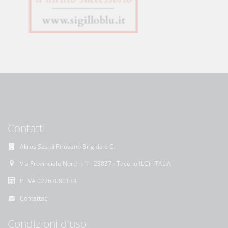
Contatti
Akros Sas di Pirovano Brigida e C.
Via Provinciale Nord n. 1 - 23837 - Taceno (LC), ITALIA
P. IVA 02263080133
Contattaci
Condizioni d'uso