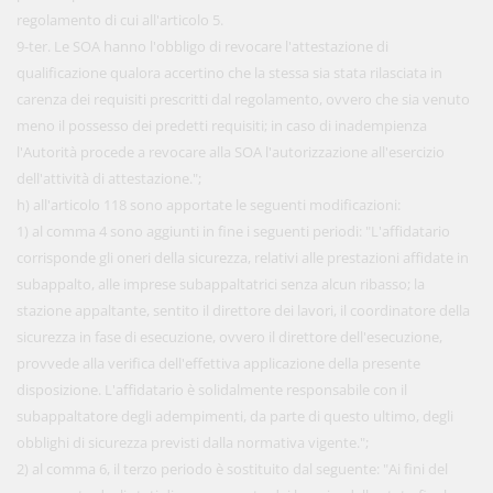
regolamento di cui all'articolo 5.
9-ter. Le SOA hanno l'obbligo di revocare l'attestazione di
qualificazione qualora accertino che la stessa sia stata rilasciata in
carenza dei requisiti prescritti dal regolamento, ovvero che sia venuto
meno il possesso dei predetti requisiti; in caso di inadempienza
l'Autorità procede a revocare alla SOA l'autorizzazione all'esercizio
dell'attività di attestazione.";
h) all'articolo 118 sono apportate le seguenti modificazioni:
1) al comma 4 sono aggiunti in fine i seguenti periodi: "L'affidatario
corrisponde gli oneri della sicurezza, relativi alle prestazioni affidate in
subappalto, alle imprese subappaltatrici senza alcun ribasso; la
stazione appaltante, sentito il direttore dei lavori, il coordinatore della
sicurezza in fase di esecuzione, ovvero il direttore dell'esecuzione,
provvede alla verifica dell'effettiva applicazione della presente
disposizione. L'affidatario è solidalmente responsabile con il
subappaltatore degli adempimenti, da parte di questo ultimo, degli
obblighi di sicurezza previsti dalla normativa vigente.";
2) al comma 6, il terzo periodo è sostituito dal seguente: "Ai fini del