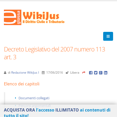
Decreto Legislativo del 2007 numero 113
art. 3
di
Redazione WikiJus I
17/06/2016
Libera
Elenco dei capitoli
Documenti collegati
Percorsi argomentali
ACQUISTA ORA
l'accesso
ILLIMITATO
ai contenuti di
tutto il sito!