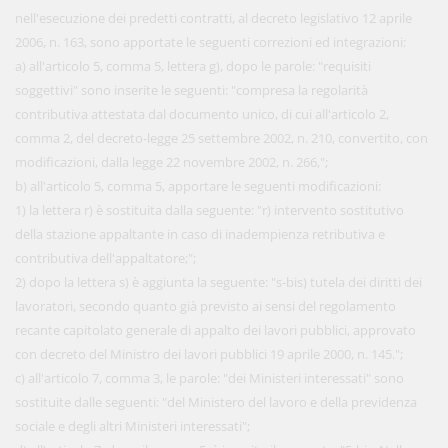
nell'esecuzione dei predetti contratti, al decreto legislativo 12 aprile
2006, n. 163, sono apportate le seguenti correzioni ed integrazioni:
a) all'articolo 5, comma 5, lettera g), dopo le parole: "requisiti
soggettivi" sono inserite le seguenti: "compresa la regolarità
contributiva attestata dal documento unico, di cui all'articolo 2,
comma 2, del decreto-legge 25 settembre 2002, n. 210, convertito, con
modificazioni, dalla legge 22 novembre 2002, n. 266,";
b) all'articolo 5, comma 5, apportare le seguenti modificazioni:
1) la lettera r) è sostituita dalla seguente: "r) intervento sostitutivo
della stazione appaltante in caso di inadempienza retributiva e
contributiva dell'appaltatore;";
2) dopo la lettera s) è aggiunta la seguente: "s-bis) tutela dei diritti dei
lavoratori, secondo quanto già previsto ai sensi del regolamento
recante capitolato generale di appalto dei lavori pubblici, approvato
con decreto del Ministro dei lavori pubblici 19 aprile 2000, n. 145.";
c) all'articolo 7, comma 3, le parole: "dei Ministeri interessati" sono
sostituite dalle seguenti: "del Ministero del lavoro e della previdenza
sociale e degli altri Ministeri interessati";