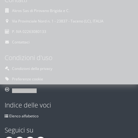
Akros Sas di Pirovano Brigida e C.
Via Provinciale Nord n. 1 - 23837 - Taceno (LC), ITALIA
P. IVA 02263080133
Contattaci
Condizioni d'uso
Condizioni della privacy
Preferenze cookie
Indice delle voci
Elenco alfabetico
Seguici su