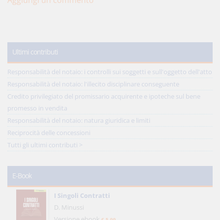
Aggiungi un commento
Ultimi contributi
Responsabilità del notaio: i controlli sui soggetti e sull'oggetto dell'atto
Responsabilità del notaio: l'illecito disciplinare conseguente
Credito privilegiato del promissario acquirente e ipoteche sul bene
promesso in vendita
Responsabilità del notaio: natura giuridica e limiti
Reciprocità delle concessioni
Tutti gli ultimi contributi >
E-Book
I Singoli Contratti
D. Minussi
Versione ebook
€ 5,99