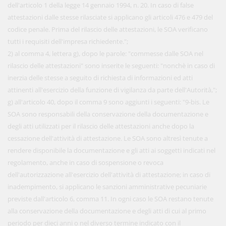
dell'articolo 1 della legge 14 gennaio 1994, n. 20. In caso di false
attestazioni dalle stesse rilasciate si applicano gli articoli 476 e 479 del
codice penale. Prima del rilascio delle attestazioni, le SOA verificano
tutti i requisiti dell'impresa richiedente.";
2) al comma 4, lettera g), dopo le parole: "commesse dalle SOA nel
rilascio delle attestazioni" sono inserite le seguenti: "nonchè in caso di
inerzia delle stesse a seguito di richiesta di informazioni ed atti
attinenti all'esercizio della funzione di vigilanza da parte dell'Autorità,";
g) all'articolo 40, dopo il comma 9 sono aggiunti i seguenti: "9-bis. Le
SOA sono responsabili della conservazione della documentazione e
degli atti utilizzati per il rilascio delle attestazioni anche dopo la
cessazione dell'attività di attestazione. Le SOA sono altresì tenute a
rendere disponibile la documentazione e gli atti ai soggetti indicati nel
regolamento, anche in caso di sospensione o revoca
dell'autorizzazione all'esercizio dell'attività di attestazione; in caso di
inadempimento, si applicano le sanzioni amministrative pecuniarie
previste dall'articolo 6, comma 11. In ogni caso le SOA restano tenute
alla conservazione della documentazione e degli atti di cui al primo
periodo per dieci anni o nel diverso termine indicato con il