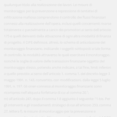
qualunque titolo alla realizzazione dei lavori. Le misure di
monitoraggio per la prevenzione e repressione di tentativi di
infiltrazione mafiosa comprendono il controllo dei flussi finanziari
connessi alla realizzazione dell'opera, inclusi quelli concernenti risorse
totalmente o parzialmente a carico dei promotori ai sensi dell'articolo
175 e quelli derivanti dalla attuazione di ogni altra modalità di finanza
di progetto. Il CIPE definisce, altresì, lo schema di articolazione del
monitoraggio finanziario, indicando i soggetti sottoposti a tale forma
di controllo, le modalità attraverso le quali esercitare il monitoraggio,
nonchè le soglie di valore delle transazioni finanziarie oggetto del
monitoraggio stesso, potendo anche indicare, a tal fine, limiti inferiori
a quello previsto ai sensi dell'articolo 1, comma 1, del decreto-legge 3
maggio 1991, n. 143, convertito, con modificazioni, dalla legge 5 luglio
1991, n. 197. Gli oneri connessi al monitoraggio finanziario sono
ricompresi nell'aliquota forfettaria di cui al comma 20.";
m) all'articolo 247, dopo il comma 1 è aggiunto il seguente: "1-bis. Per
gli interventi e gli insediamenti strategici di cui all'articolo 253, comma
27, lettera f), le misure di monitoraggio per la prevenzione e