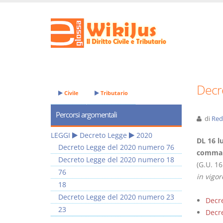
Decr
Civile
Tributario
Percorsi argomentali
di
Red
LEGGI
Decreto Legge
2020
DL 16 lu
Decreto Legge del 2020 numero 76
comma 1
Decreto Legge del 2020 numero 18
(G.U. 16
76
in vigor
18
Decreto Legge del 2020 numero 23
Decre
23
Decre