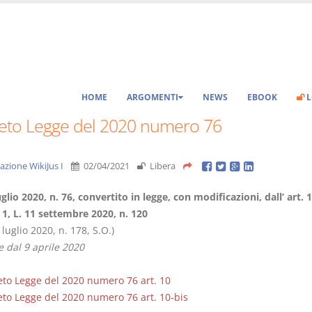
HOME
ARGOMENTI
NEWS
EBOOK
L
eto Legge del 2020 numero 76
azione WikiJus I
02/04/2021
Libera
glio 2020, n. 76, convertito in legge, con modificazioni, dall’ art. 1
, L. 11 settembre 2020, n. 120
 luglio 2020, n. 178, S.O.)
e dal 9 aprile 2020
to Legge del 2020 numero 76 art. 10
to Legge del 2020 numero 76 art. 10-bis