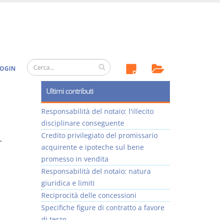
OGIN
Ultimi contributi
Responsabilità del notaio: l'illecito
disciplinare conseguente
Credito privilegiato del promissario
,
acquirente e ipoteche sul bene
promesso in vendita
Responsabilità del notaio: natura
giuridica e limiti
Reciprocità delle concessioni
Specifiche figure di contratto a favore
di terzo