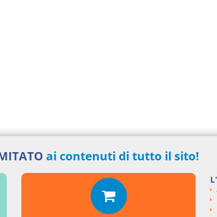
IMITATO
ai contenuti di tutto il sito!
L