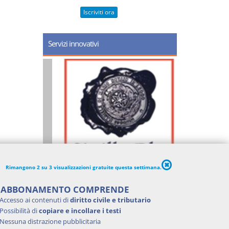
Iscriviti ora
Servizi innovativi
Rimangono 2 su 3 visualizzazioni gratuite questa settimana.
'ABBONAMENTO COMPRENDE
Accesso ai contenuti di
diritto civile e tributario
Possibilità di
copiare e incollare i testi
Nessuna distrazione pubblicitaria