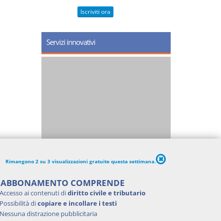
Iscriviti ora
Servizi innovativi
Rimangono 2 su 3 visualizzazioni gratuite questa settimana.
'ABBONAMENTO COMPRENDE
Accesso ai contenuti di
diritto civile e tributario
Possibilità di
copiare e incollare i testi
Nessuna distrazione pubblicitaria