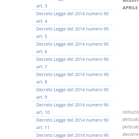
MODIFI
art. 3
APRILE 
Decreto Legge del 2014 numero 90
art. 4
Decreto Legge del 2014 numero 90
art. 5
I Vincoli Preliminari
Usufrutto Uso e
Decreto Legge del 2014 numero 90
Abitazione
art. 6
D. Minussi
D. Minussi
Decreto Legge del 2014 numero 90
Versione ebook
Versione ebook
€ 4,19
€ 4,19
art. 7
(iva incl.)
(iva incl.)
Decreto Legge del 2014 numero 90
art. 8
Decreto Legge del 2014 numero 90
art. 9
Decreto Legge del 2014 numero 90
istituzi
art. 10
(Articol
Decreto Legge del 2014 numero 90
(Articol
art. 11
decorrer
Decreto Legge del 2014 numero 90