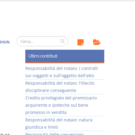
OGIN
Ultimi contributi
Responsabilità del notaio: i controlli
sui soggetti e sull'oggetto dell'atto
Responsabilità del notaio: l'illecito
disciplinare conseguente
Credito privilegiato del promissario
acquirente e ipoteche sul bene
promesso in vendita
Responsabilità del notaio: natura
giuridica e limiti
Reciprocità delle concessioni