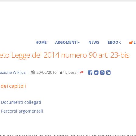
HOME
ARGOMENTI
NEWS
EBOOK
L
eto Legge del 2014 numero 90 art. 23-bis
azione WikiJus I
20/06/2016
Libera
dei capitoli
Documenti collegati
Percorsi argomentali