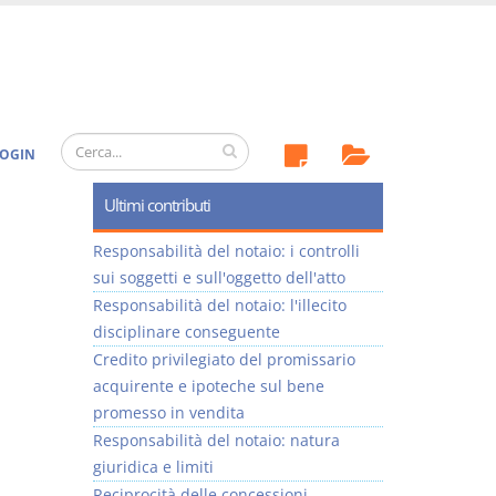
OGIN
Ultimi contributi
Responsabilità del notaio: i controlli
sui soggetti e sull'oggetto dell'atto
Responsabilità del notaio: l'illecito
disciplinare conseguente
Credito privilegiato del promissario
acquirente e ipoteche sul bene
promesso in vendita
Responsabilità del notaio: natura
giuridica e limiti
Reciprocità delle concessioni