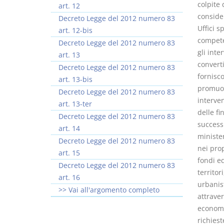
colpite 
art. 12
consider
Decreto Legge del 2012 numero 83
Uffici s
art. 12-bis
compete
Decreto Legge del 2012 numero 83
gli inte
art. 13
converti
Decreto Legge del 2012 numero 83
fornisco
art. 13-bis
promuovo
Decreto Legge del 2012 numero 83
interven
art. 13-ter
delle fi
Decreto Legge del 2012 numero 83
successi
art. 14
minister
Decreto Legge del 2012 numero 83
nei prop
art. 15
fondi ed
Decreto Legge del 2012 numero 83
territor
art. 16
urbanist
>> Vai all'argomento completo
attraver
economic
richiest