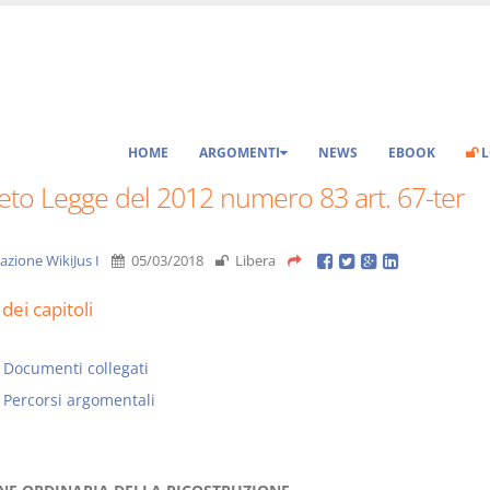
HOME
ARGOMENTI
NEWS
EBOOK
L
eto Legge del 2012 numero 83 art. 67-ter
azione WikiJus I
05/03/2018
Libera
dei capitoli
Documenti collegati
Percorsi argomentali