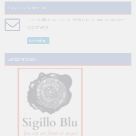
Iscriviti alla Newsletter
Iscriviti alla newsletter di WikiJus per rimanere sempre
aggiornato!
Iscriviti ora
Servizi innovativi