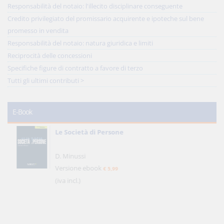
Responsabilità del notaio: l'illecito disciplinare conseguente
Credito privilegiato del promissario acquirente e ipoteche sul bene
promesso in vendita
Responsabilità del notaio: natura giuridica e limiti
Reciprocità delle concessioni
Specifiche figure di contratto a favore di terzo
Tutti gli ultimi contributi >
E-Book
Le Società di Persone
D. Minussi
Versione ebook
€ 5,99
(iva incl.)