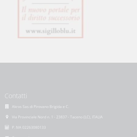
Contatti
Akros Sas di Pirovano Brigida e C.
Via Provinciale Nord n. 1 - 23837 - Taceno (LC), ITALIA
P. IVA 02263080133