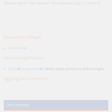
disposto dall’art. 108, comma 1, del medesimo D.Lgs. n. 154/2013)
Documenti collegati
Codice Civile
Percorsi argomentali
LEGGI
Codice Civile
LIBRO I Delle persone e della famiglia
Aggiungi un commento
Ultimi contributi