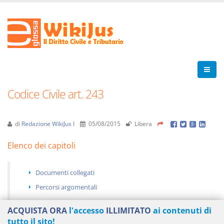
Codice Civile art. 243
di
Redazione WikiJus I
05/08/2015
Libera
Elenco dei capitoli
Documenti collegati
Percorsi argomentali
ACQUISTA ORA
l'accesso
ILLIMITATO
ai contenuti di
tutto il sito!