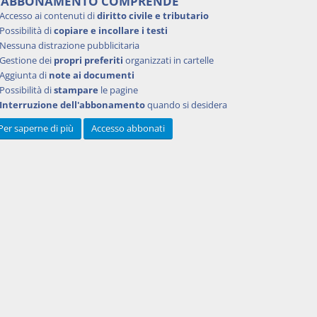
'ABBONAMENTO COMPRENDE
Accesso ai contenuti di
diritto civile e tributario
Possibilità di
copiare e incollare i testi
Nessuna distrazione pubblicitaria
Gestione dei
propri preferiti
organizzati in cartelle
Aggiunta di
note ai documenti
Possibilità di
stampare
le pagine
Interruzione dell'abbonamento
quando si desidera
Per saperne di più
Accesso abbonati
Powered by