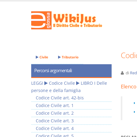
Codic
Civile
Tributario
Percorsi argomentali
di
Red
LEGGI
Codice Civile
LIBRO I Delle
Elenco 
persone e della famiglia
Codice Civile art. 42-bis
Codice Civile art. 1
Codice Civile art. 2
Codice Civile art. 3
Codice Civile art. 4
Codice Civile art. 5