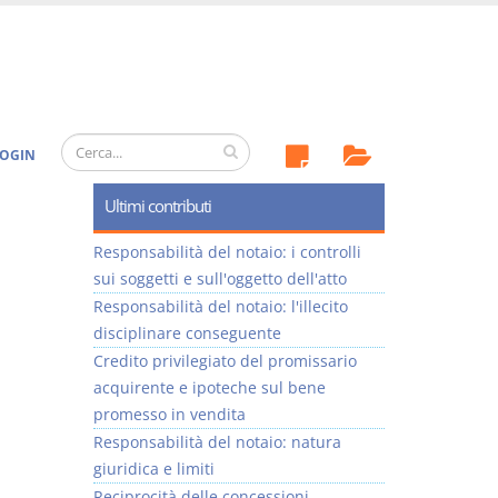
OGIN
Ultimi contributi
Responsabilità del notaio: i controlli
sui soggetti e sull'oggetto dell'atto
Responsabilità del notaio: l'illecito
disciplinare conseguente
Credito privilegiato del promissario
acquirente e ipoteche sul bene
promesso in vendita
Responsabilità del notaio: natura
giuridica e limiti
Reciprocità delle concessioni