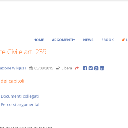
HOME
ARGOMENTI
NEWS
EBOOK
L
e Civile art. 239
azione WikiJus I
05/08/2015
Libera
dei capitoli
Documenti collegati
Percorsi argomentali