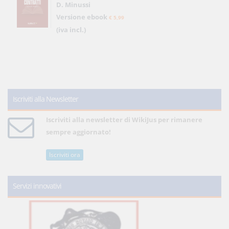
D. Minussi
Versione ebook
€ 5,99
(iva incl.)
Iscriviti alla Newsletter
Iscriviti alla newsletter di WikiJus per rimanere
sempre aggiornato!
Iscriviti ora
Servizi innovativi