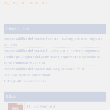
Aggiungi un commento
Ultimi contributi
Responsabilità del notaio: i controlli sui soggetti e sull'oggetto
dell'atto
Responsabilità del notaio: l'illecito disciplinare conseguente
Credito privilegiato del promissario acquirente e ipoteche sul
bene promesso in vendita
Responsabilità del notaio: natura giuridica e limiti
Reciprocità delle concessioni
Tutti gli ultimi contributi >
E-Book
I Singoli Contratti