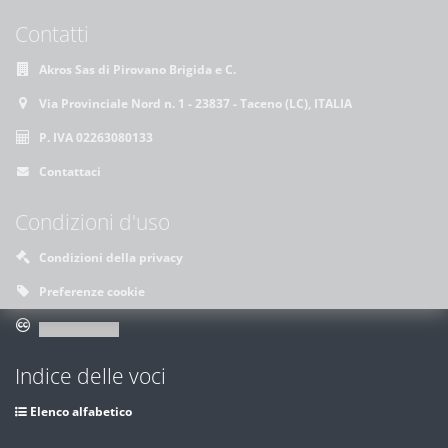
Contatti
Akros Sas di Pirovano Brigida e C.
Via Provinciale Nord n. 1 - 23837 - Taceno (LC), ITALIA
P. IVA 02263080133
Contattaci
Condizioni d'uso
Condizioni della privacy
Preferenze cookie
Indice delle voci
Elenco alfabetico