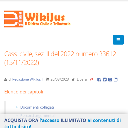
Cass. civile, sez. II del 2022 numero 33612
(15/11/2022)
di
Redazione WikiJus I
20/03/2023
Libera
Elenco dei capitoli
Documenti collegati
Percorsi argomentali
ACQUISTA ORA
l'accesso
ILLIMITATO
ai contenuti di
tutto il sito!