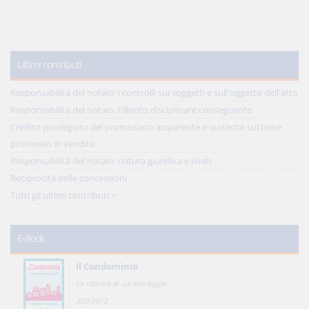
Ultimi contributi
Responsabilità del notaio: i controlli sui soggetti e sull'oggetto dell'atto
Responsabilità del notaio: l'illecito disciplinare conseguente
Credito privilegiato del promissario acquirente e ipoteche sul bene
promesso in vendita
Responsabilità del notaio: natura giuridica e limiti
Reciprocità delle concessioni
Tutti gli ultimi contributi >
E-Book
Il Condominio
La riforma di cui alla legge
220/2012