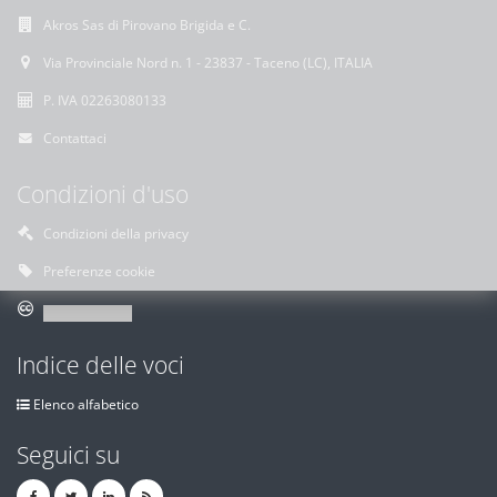
Akros Sas di Pirovano Brigida e C.
Via Provinciale Nord n. 1 - 23837 - Taceno (LC), ITALIA
P. IVA 02263080133
Contattaci
Condizioni d'uso
Condizioni della privacy
Preferenze cookie
Indice delle voci
Elenco alfabetico
Seguici su