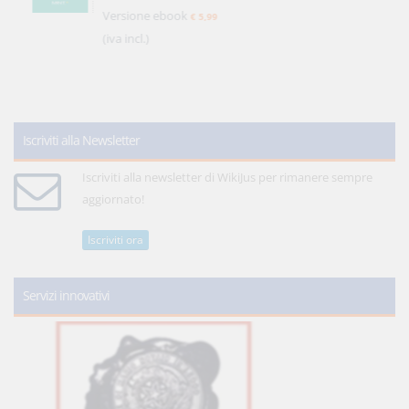
Versione ebook
€ 5,99
(iva incl.)
Iscriviti alla Newsletter
Iscriviti alla newsletter di WikiJus per rimanere sempre
aggiornato!
Iscriviti ora
Servizi innovativi