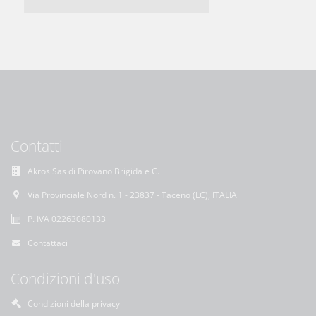
Contatti
Akros Sas di Pirovano Brigida e C.
Via Provinciale Nord n. 1 - 23837 - Taceno (LC), ITALIA
P. IVA 02263080133
Contattaci
Condizioni d'uso
Condizioni della privacy