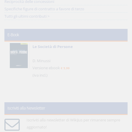
Reciprocità delle concessioni
Specifiche figure di contratto a favore di terzo
Tutti gli ultimi contributi >
E-Book
Le Società di Persone
D. Minussi
Versione ebook
€ 5,99
(iva incl.)
Iscriviti alla Newsletter
Iscriviti alla newsletter di WikiJus per rimanere sempre
aggiornato!