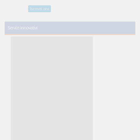
Iscriviti ora
Servizi innovativi