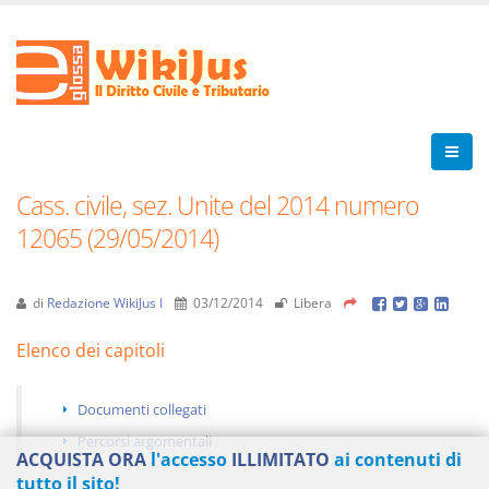
Cass. civile, sez. Unite del 2014 numero
12065 (29/05/2014)
di
Redazione WikiJus I
03/12/2014
Libera
Elenco dei capitoli
Documenti collegati
Percorsi argomentali
ACQUISTA ORA
l'accesso
ILLIMITATO
ai contenuti di
tutto il sito!