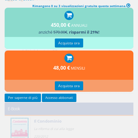
Rimangono 0 su 3 visualizzazioni gratuite questa settimana.
450,00 €
ANNUALI
Ultimi contributi
anziché
570.00€
,
risparmi il 21%!
Acquista ora
Responsabilità del notaio: i controlli sui soggetti e sull'oggetto dell'atto
Responsabilità del notaio: l'illecito disciplinare conseguente
Credito privilegiato del promissario acquirente e ipoteche sul bene
promesso in vendita
48,00 €
MENSILI
Responsabilità del notaio: natura giuridica e limiti
Reciprocità delle concessioni
Acquista ora
Tutti gli ultimi contributi >
Per saperne di più
Accesso abbonati
E-Book
Il Condominio
La riforma di cui alla legge
220/2012