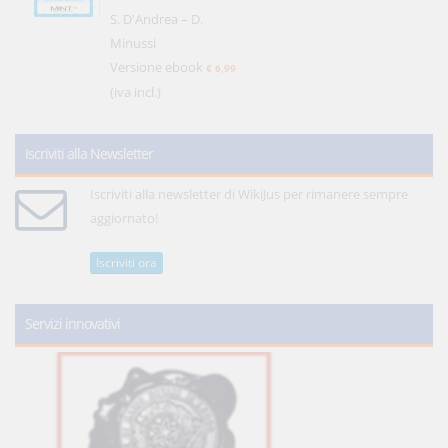
S. D'Andrea – D.
Minussi
Versione ebook
€ 6,99
(iva incl.)
Iscriviti alla Newsletter
Iscriviti alla newsletter di WikiJus per rimanere sempre
aggiornato!
Iscriviti ora
Servizi innovativi