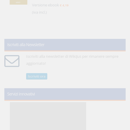
Versione ebook
€ 4,19
(iva incl.)
Iscriviti alla Newsletter
Iscriviti alla newsletter di WikiJus per rimanere sempre
aggiornato!
Iscriviti ora
Servizi innovativi