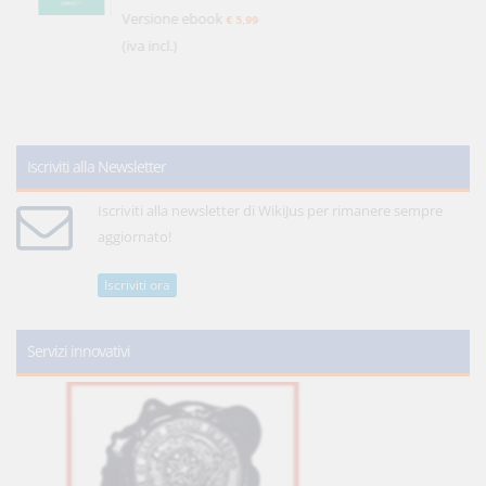
Versione ebook
€ 5,99
(iva incl.)
Iscriviti alla Newsletter
Iscriviti alla newsletter di WikiJus per rimanere sempre
aggiornato!
Iscriviti ora
Servizi innovativi