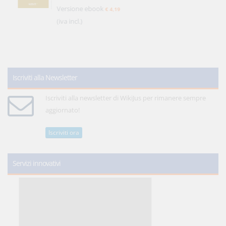
Versione ebook
€ 4,19
(iva incl.)
Iscriviti alla Newsletter
Iscriviti alla newsletter di WikiJus per rimanere sempre
aggiornato!
Iscriviti ora
Servizi innovativi