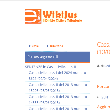
Cass.
Civile
Tributario
(10/
Percorsi argomentali
di
Red
SENTENZE
Cass. civile, sez. II
Cass. civile, sez. I del 2024 numero
8621 (02/04/2024)
Cass. civile, sez. II del 2013 numero
Percor
13208 (28/05/2013)
Cass. civile, sez. II del 2013 numero
SENT
14358 (06/06/2013)
Aggiu
Cass. civile, sez. II del 2013 numero