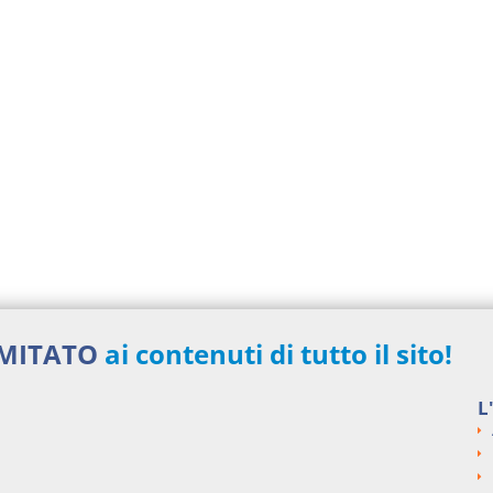
IMITATO
ai contenuti di tutto il sito!
L