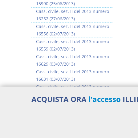
15990 (25/06/2013)
Cass. civile, sez. II del 2013 numero
16252 (27/06/2013)
Cass. civile, sez. II del 2013 numero
16556 (02/07/2013)
Cass. civile, sez. II del 2013 numero
16559 (02/07/2013)
Cass. civile, sez. II del 2013 numero
16629 (03/07/2013)
Cass. civile, sez. II del 2013 numero
16631 (03/07/2013)
Cass. civile, sez. II del 2013 numero
16635 (03/07/2013)
ACQUISTA ORA
l'accesso
ILL
Cass. civile, sez. II del 2013 numero
16637 (03/07/2013)
>> Vai all'argomento completo