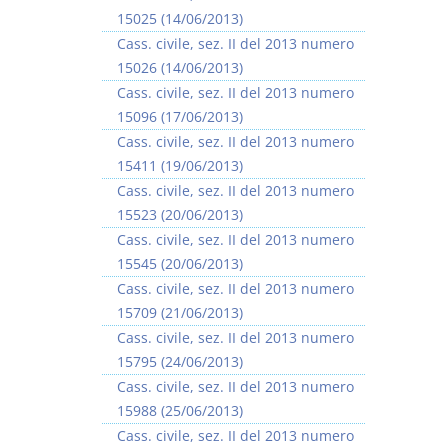
15025 (14/06/2013)
Cass. civile, sez. II del 2013 numero
15026 (14/06/2013)
Cass. civile, sez. II del 2013 numero
15096 (17/06/2013)
Rapporto e
I Singoli Contratti
Cass. civile, sez. II del 2013 numero
relazione giuridica
D. Minussi
15411 (19/06/2013)
D. Minussi
Versione ebook
€ 5,99
Cass. civile, sez. II del 2013 numero
Versione ebook
(iva incl.)
€ 5,99
15523 (20/06/2013)
(iva incl.)
Cass. civile, sez. II del 2013 numero
15545 (20/06/2013)
Cass. civile, sez. II del 2013 numero
15709 (21/06/2013)
Cass. civile, sez. II del 2013 numero
15795 (24/06/2013)
Cass. civile, sez. II del 2013 numero
15988 (25/06/2013)
Cass. civile, sez. II del 2013 numero