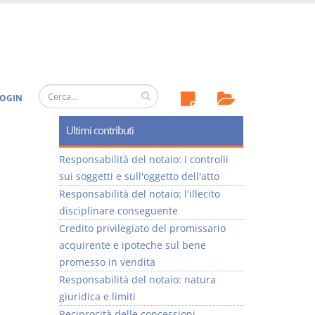
OGIN
Ultimi contributi
Responsabilità del notaio: i controlli
sui soggetti e sull'oggetto dell'atto
Responsabilità del notaio: l'illecito
disciplinare conseguente
Credito privilegiato del promissario
acquirente e ipoteche sul bene
promesso in vendita
Responsabilità del notaio: natura
giuridica e limiti
Reciprocità delle concessioni