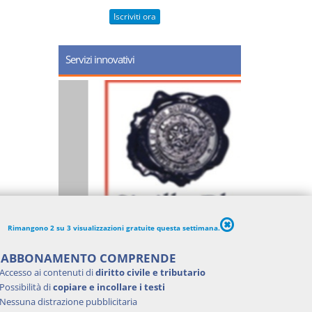
Iscriviti ora
Servizi innovativi
Rimangono 2 su 3 visualizzazioni gratuite questa settimana.
'ABBONAMENTO COMPRENDE
Accesso ai contenuti di
diritto civile e tributario
Possibilità di
copiare e incollare i testi
Nessuna distrazione pubblicitaria