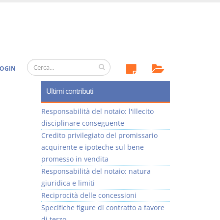
OGIN
Ultimi contributi
Responsabilità del notaio: l'illecito
disciplinare conseguente
Credito privilegiato del promissario
acquirente e ipoteche sul bene
promesso in vendita
Responsabilità del notaio: natura
giuridica e limiti
Reciprocità delle concessioni
Specifiche figure di contratto a favore
di terzo