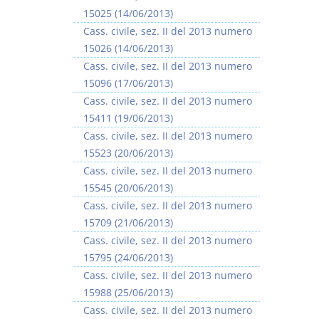
15025 (14/06/2013)
Cass. civile, sez. II del 2013 numero
15026 (14/06/2013)
Cass. civile, sez. II del 2013 numero
15096 (17/06/2013)
Prescrizione e
Rapporto e
Cass. civile, sez. II del 2013 numero
decadenza
relazione giuridica
15411 (19/06/2013)
D. Minussi
D. Minussi
Cass. civile, sez. II del 2013 numero
Versione ebook
Versione ebook
€ 4,19
€ 5,99
15523 (20/06/2013)
(iva incl.)
(iva incl.)
Cass. civile, sez. II del 2013 numero
15545 (20/06/2013)
Cass. civile, sez. II del 2013 numero
15709 (21/06/2013)
Cass. civile, sez. II del 2013 numero
15795 (24/06/2013)
Cass. civile, sez. II del 2013 numero
15988 (25/06/2013)
Cass. civile, sez. II del 2013 numero