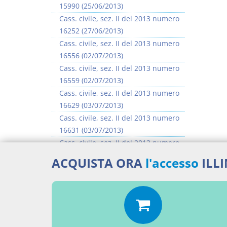
15990 (25/06/2013)
Cass. civile, sez. II del 2013 numero
16252 (27/06/2013)
Cass. civile, sez. II del 2013 numero
16556 (02/07/2013)
Cass. civile, sez. II del 2013 numero
16559 (02/07/2013)
Cass. civile, sez. II del 2013 numero
16629 (03/07/2013)
Cass. civile, sez. II del 2013 numero
16631 (03/07/2013)
Cass. civile, sez. II del 2013 numero
16635 (03/07/2013)
ACQUISTA ORA
l'accesso
ILL
Cass. civile, sez. II del 2013 numero
16637 (03/07/2013)
>> Vai all'argomento completo