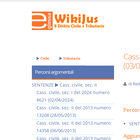
Cass.
Civile
Tributario
(03/
Percorsi argomentali
di
Red
SENTENZE
Cass. civile, sez. II
Cass. civile, sez. I del 2024 numero
8621 (02/04/2024)
Cass. civile, sez. II del 2013 numero
Percor
13208 (28/05/2013)
Cass. civile, sez. II del 2013 numero
SENT
14358 (06/06/2013)
Aggiu
Cass. civile, sez. II del 2013 numero