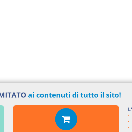
IMITATO
ai contenuti di tutto il sito!
L